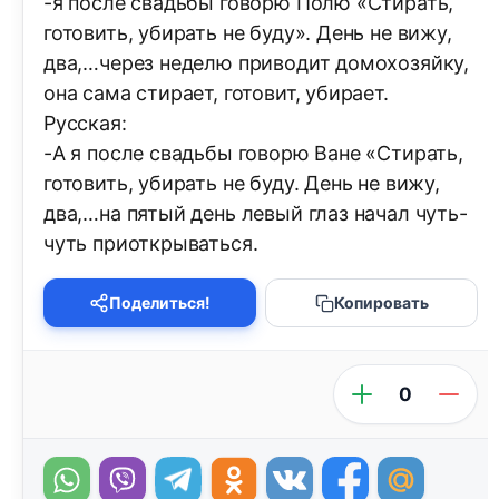
-я после свадьбы говорю Полю «Стирать,
готовить, убирать не буду». День не вижу,
два,…через неделю приводит домохозяйку,
она сама стирает, готовит, убирает.
Русская:
-А я после свадьбы говорю Ване «Стирать,
готовить, убирать не буду. День не вижу,
два,…на пятый день левый глаз начал чуть-
чуть приоткрываться.
Поделиться!
Копировать
0