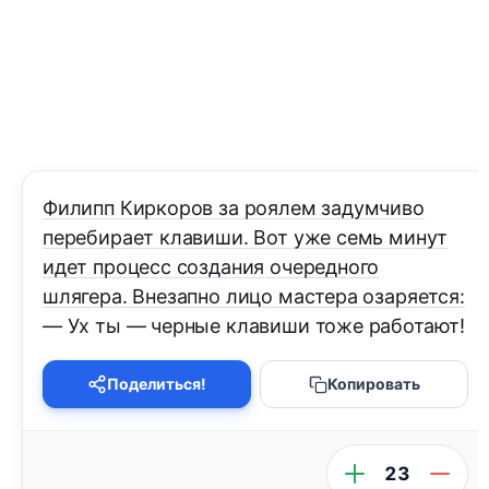
Филипп Киркоров за роялем задумчиво
перебирает клавиши. Вот уже семь минут
идет процесс создания очередного
шлягера. Внезапно лицо мастера озаряется:
— Ух ты — черные клавиши тоже работают!
Поделиться!
Копировать
23