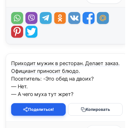
Приходит мужик в ресторан. Делает заказ.
Официант приносит блюдо.
Посетитель: -Это обед на двоих?
— Нет.
— А чего муха тут жрет?
Поделиться!
Копировать