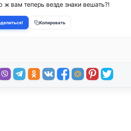
о ж вам теперь везде знаки вешать?!
делиться!
Копировать