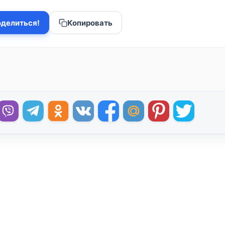
делиться!
Копировать