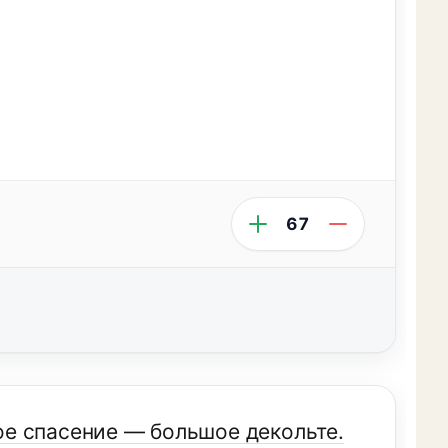
67
е спасение — большое декольте.