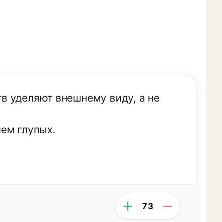
в уделяют внешнему виду, а не
ем глупых.
73