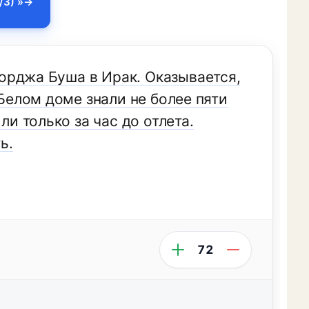
/3) »
орджа Буша в Ирак. Оказывается,
 Белом доме знали не более пяти
 только за час до отлета.
ь.
72