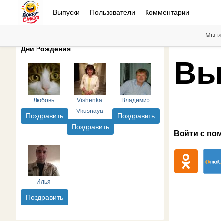
Выпуски
Пользователи
Комментарии
Мы и
Дни Рождения
Вы
Любовь
Vishenka
Владимир
Vkusnaya
Поздравить
Поздравить
Поздравить
Войти с по
Илья
Поздравить