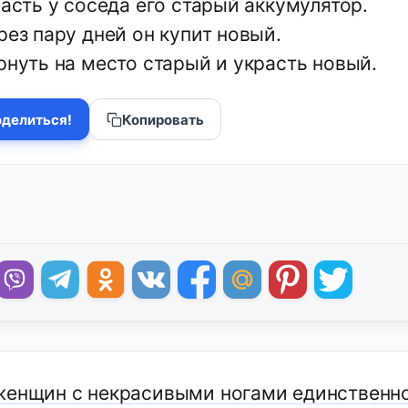
расть у соседа его старый аккумулятор.
рез пару дней он купит новый.
рнуть на место старый и украсть новый.
делиться!
Копировать
женщин с некрасивыми ногами единственно