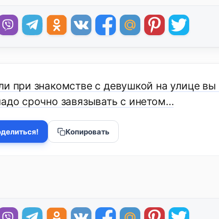
и при знакомстве с девушкой на улице вы 
надо срочно завязывать с инетом…
делиться!
Копировать