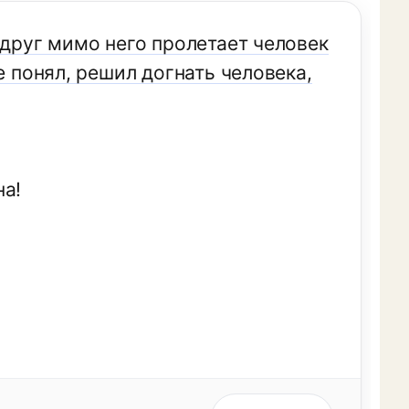
вдруг мимо него пролетает человек
е понял, решил догнать человека,
на!