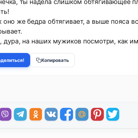
нечка, ты надела слишком обтягивающее п
ть!
 оно же бедра обтягивает, а выше пояса вс
рывает.
, дура, на наших мужиков посмотри, как им
делиться!
Копировать