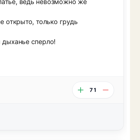
латье, ведь невозможно же
е открыто, только грудь
 дыханье сперло!
71