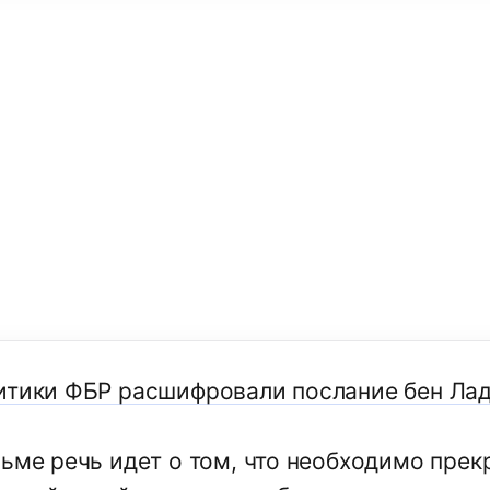
итики ФБР расшифровали послание бен Лад
сьме речь идет о том, что необходимо прек