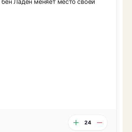
о бен Ладен меняет место своей
24