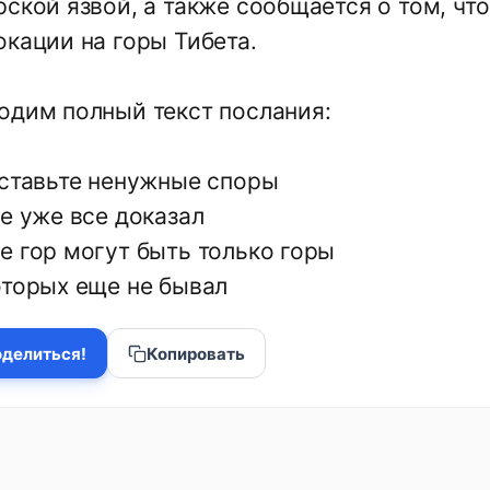
рской язвой, а также сообщается о том, чт
окации на горы Тибета.
одим полный текст послания:
оставьте ненужные споры
е уже все доказал
е гор могут быть только горы
оторых еще не бывал
делиться!
Копировать