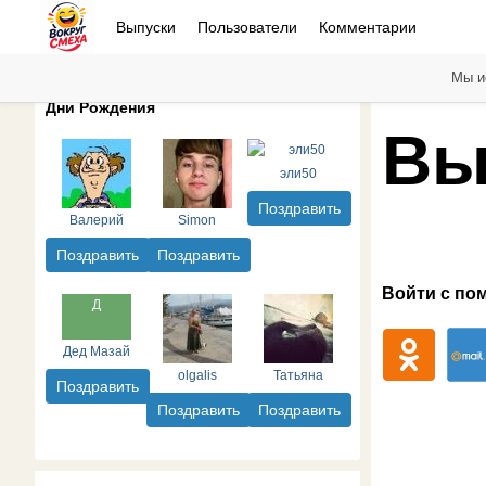
Выпуски
Пользователи
Комментарии
Мы и
Дни Рождения
Вы
эли50
Поздравить
Валерий
Simon
Поздравить
Поздравить
Войти с по
Дед Мазай
olgalis
Татьяна
Поздравить
Поздравить
Поздравить