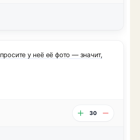
просите у неё её фото — значит,
30