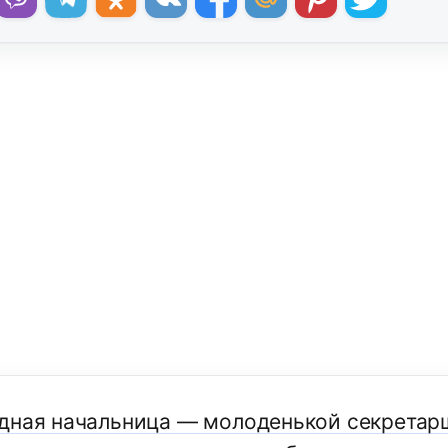
дная начальница — молоденькой секретар