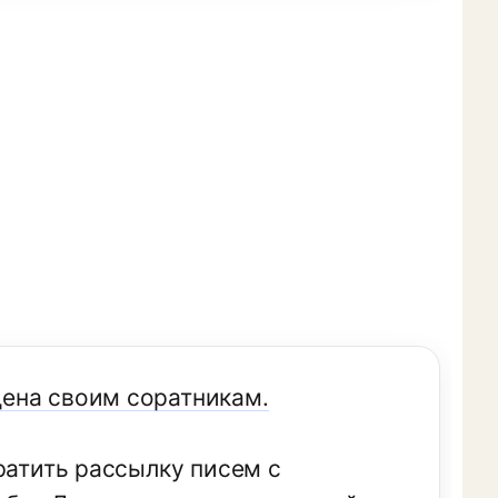
ена своим соратникам.
ратить рассылку писем с