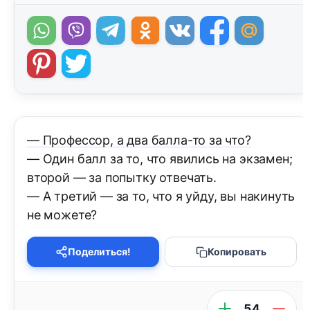
— Профессор, а два балла-то за что?
— Один балл за то, что явились на экзамен;
второй — за попытку отвечать.
— А третий — за то, что я уйду, вы накинуть
не можете?
Поделиться!
Копировать
54