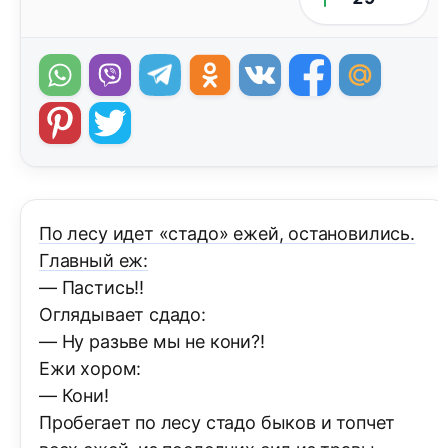
По лесу идет «стадо» ежей, остановились.
Главный еж:
— Пастись!!
Оглядывает сдадо:
— Ну разьве мы не кони?!
Ежи хором:
— Кони!
Пробегает по лесу стадо быков и топчет