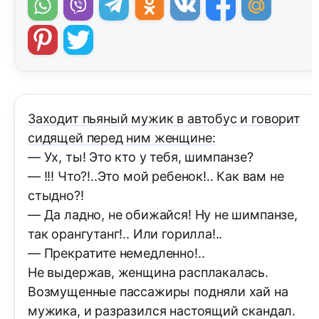
Заходит пьяный мужик в автобус и говорит
сидящей перед ним женщине:
— Ух, ты! Это кто у тебя, шимпанзе?
— !!! Что?!..Это мой ребенок!.. Как вам не
стыдно?!
— Да ладно, не обижайся! Ну не шимпанзе,
так орангутанг!.. Или горилла!..
— Прекратите немедленно!..
Не выдержав, женщина расплакалась.
Возмущенные пассажиры подняли хай на
мужика, и разразился настоящий скандал.