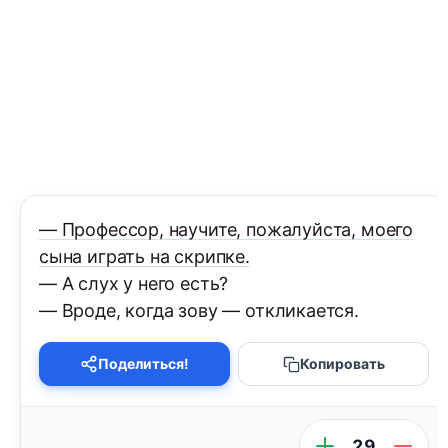
— Профессор, научите, пожалуйста, моего
сына играть на скрипке.
— А слух у него есть?
— Вроде, когда зову — откликается.
Поделиться!
Копировать
29