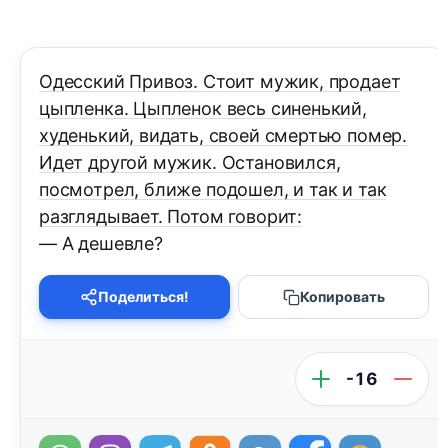
Одесский Привоз. Стоит мужик, продает
цыпленка. Цыпленок весь синенький,
худенький, видать, своей смертью помер.
Идет другой мужик. Остановился,
посмотрел, ближе подошел, и так и так
разглядывает. Потом говорит:
— А дешевле?
Поделиться!
Копировать
-16