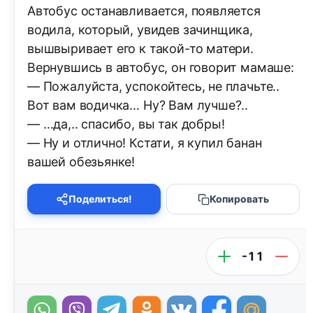
Автобус останавливается, появляется
водила, который, увидев зачинщика,
вышвыривает его к такой-то матери.
Вернувшись в автобус, он говорит мамаше:
— Пожалуйста, успокойтесь, не плачьте..
Вот вам водичка… Ну? Вам лучше?..
— …да,.. спасибо, вы так добры!
— Ну и отлично! Кстати, я купил банан
вашей обезьянке!
Поделиться!
Копировать
-11