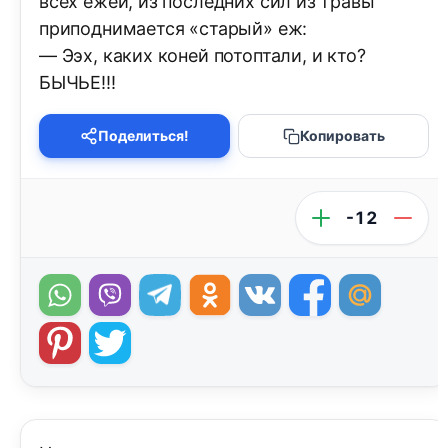
всех ежей, из последних сил из травы
приподнимается «старый» еж:
— Ээх, каких коней потоптали, и кто?
БЫЧЬЕ!!!
Поделиться!
Копировать
-12