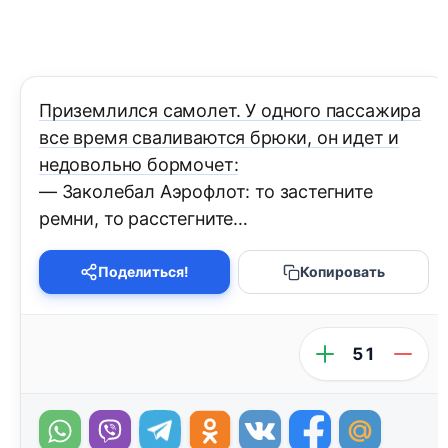
Приземлился самолет. У одного пассажира
все время сваливаются брюки, он идет и
недовольно бормочет:
— Заколебал Аэрофлот: то застегните
ремни, то расстегните…
Поделиться!
Копировать
51