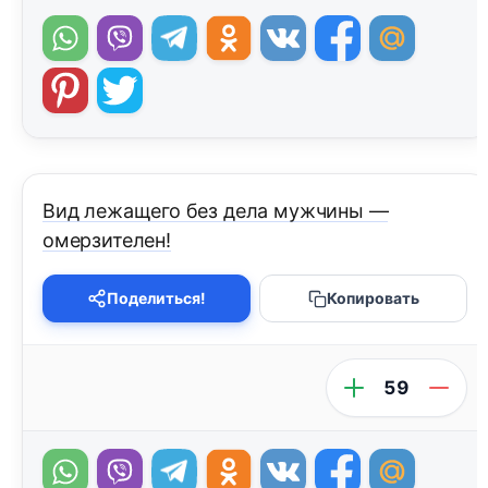
Вид лежащего без дела мужчины —
омерзителен!
Поделиться!
Копировать
59