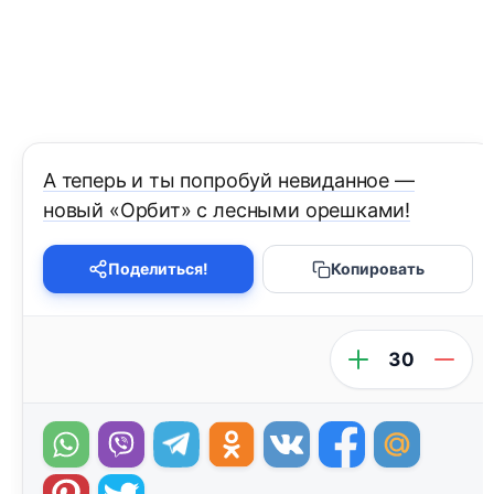
А теперь и ты попробуй невиданное —
новый «Орбит» с лесными орешками!
Поделиться!
Копировать
30