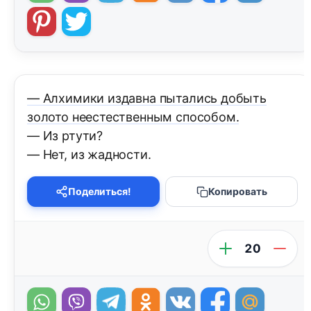
— Алхимики издавна пытались добыть
золото неестественным способом.
— Из ртути?
— Нет, из жадноcти.
Поделиться!
Копировать
20