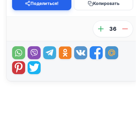
Поделиться!
Копировать
36