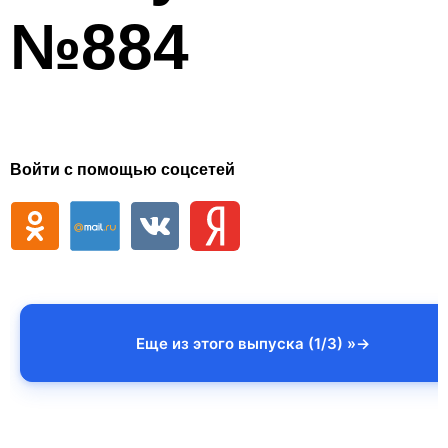
№884
Войти с помощью соцсетей
Еще из этого выпуска (1/3) »