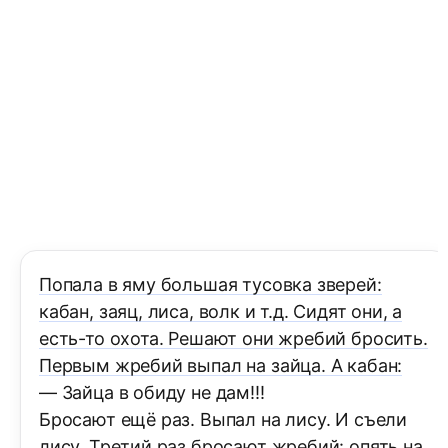
Попала в яму большая тусовка зверей:
кабан, заяц, лиса, волк и т.д. Сидят они, а
есть-то охота. Решают они жребий бросить.
Первым жребий выпал на зайца. А кабан:
— Зайца в обиду не дам!!!
Бросают ещё раз. Выпал на лису. И съели
лису. Третий раз бросают жребий: опять на