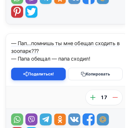
— Пап…помнишь ты мне обещал сходить в
зоопарк???
— Папа обещал — папа сходил!
Поделиться!
Копировать
17