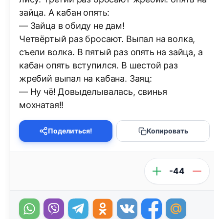
зайца. А кабан опять:
— Зайца в обиду не дам!
Четвёртый раз бросают. Выпал на волка,
съели волка. В пятый раз опять на зайца, а
кабан опять вступился. В шестой раз
жребий выпал на кабана. Заяц:
— Ну чё! Довыделывалась, свинья
мохнатая!!
Поделиться!
Копировать
-44