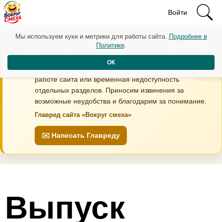
Войти
Мы используем куки и метрики для работы сайта.
Подробнее в
Политике
.
Сегодня проводятся технические работы
ОК
В течение дня возможны кратковременные перебои в
работе сайта или временная недоступность
отдельных разделов. Приносим извинения за
возможные неудобства и благодарим за понимание.
Главред сайта «Вокруг смеха»
✉️ Написать Главреду
Выпуск