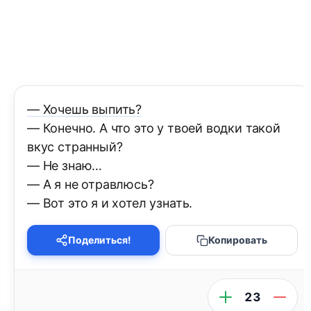
— Хочешь выпить?
— Конечно. А что это у твоей водки такой
вкус странный?
— Не знаю…
— А я не отравлюсь?
— Вот это я и хотел узнать.
Поделиться!
Копировать
23