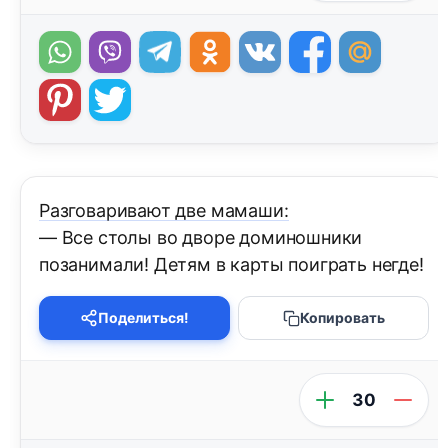
Разговаривают две мамаши:
— Все столы во дворе доминошники
позанимали! Детям в карты поиграть негде!
Поделиться!
Копировать
30