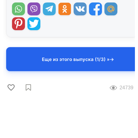
Еще из этого выпуска (1/3) »
24739