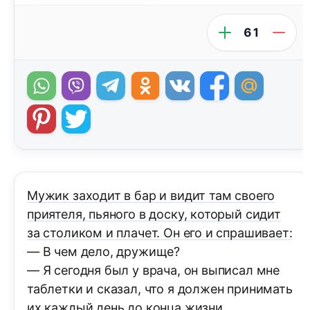
61
Мужик заходит в бар и видит там своего
приятеля, пьяного в доску, который сидит
за столиком и плачет. Он его и спрашивает:
— В чем дело, дружище?
— Я сегодня был у врача, он выписал мне
таблетки и сказал, что я должен принимать
их каждый день до конца жизни.