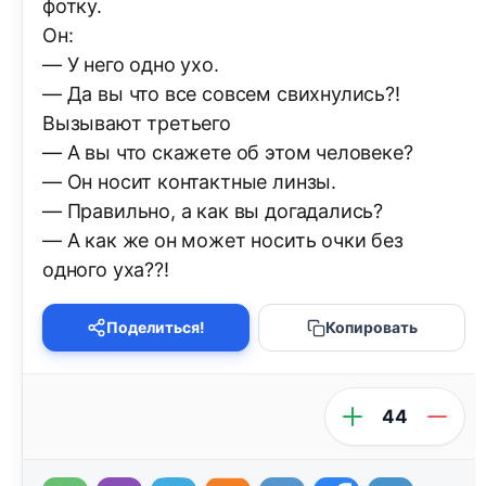
фотку.
Он:
— У него одно ухо.
— Да вы что все совсем свихнулись?!
Вызывают третьего
— А вы что скажете об этом человеке?
— Он носит контактные линзы.
— Правильно, а как вы догадались?
— А как же он может носить очки без
одного уха??!
Поделиться!
Копировать
44