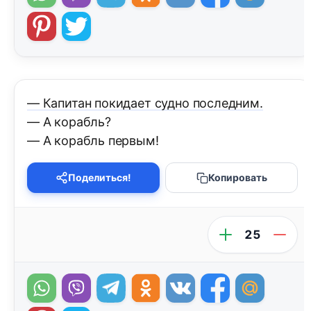
— Капитан покидает судно последним.
— А корабль?
— А корабль первым!
Поделиться!
Копировать
25