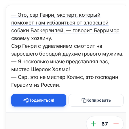
— Это, сэр Генри, эксперт, который
поможет нам избавиться от зловещей
собаки Баскервилей, — говорит Бэрримор
своему хозяину.
Сэр Генри с удивлением смотрит на
заросшего бородой двухметрового мужика.
— Я несколько иначе представлял вас,
мистер Шерлок Холмс!
— Сэр, это не мистер Холмс, это господин
Герасим из России.
Поделиться!
Копировать
67