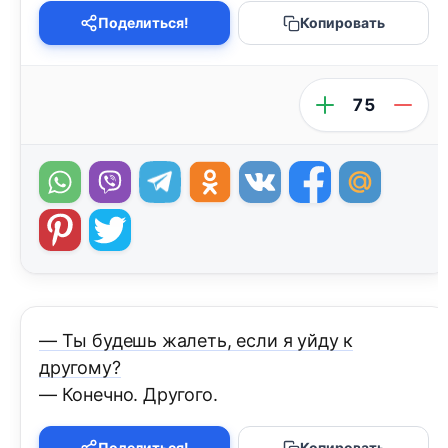
Поделиться!
Копировать
75
— Ты будешь жалеть, если я уйду к
другому?
— Конечно. Другого.
Поделиться!
Копировать