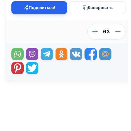
Поделиться!
Копировать
63