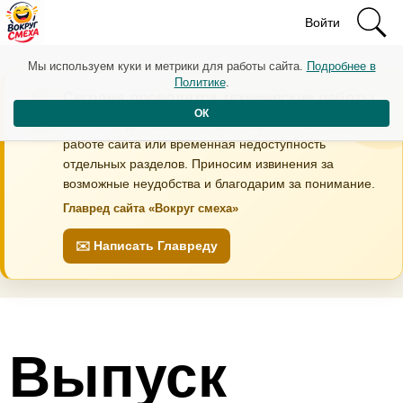
Войти
Мы используем куки и метрики для работы сайта.
Подробнее в
Политике
.
Сегодня проводятся технические работы
ОК
В течение дня возможны кратковременные перебои в
работе сайта или временная недоступность
отдельных разделов. Приносим извинения за
возможные неудобства и благодарим за понимание.
Главред сайта «Вокруг смеха»
✉️ Написать Главреду
Выпуск