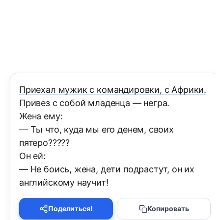
Приехал мужик с командировки, с Африки.
Привез с собой младенца — негра.
Жена ему:
— Ты что, куда мы его денем, своих
пятеро?????
Он ей:
— Не боись, жена, дети подрастут, он их
английскому научит!
Поделиться!
Копировать