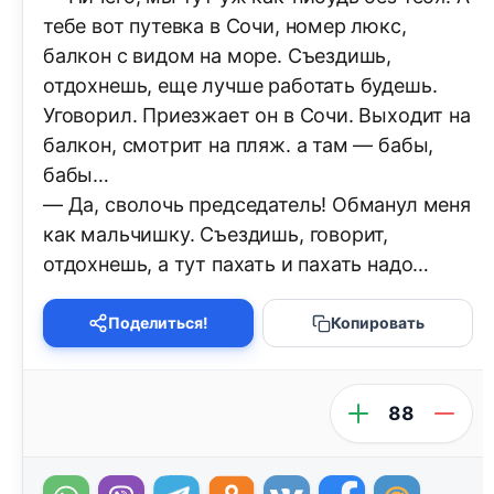
тебе вот путевка в Сочи, номер люкс,
балкон с видом на море. Съездишь,
отдохнешь, еще лучше работать будешь.
Уговорил. Приезжает он в Сочи. Выходит на
балкон, смотрит на пляж. а там — бабы,
бабы…
— Да, сволочь председатель! Обманул меня
как мальчишку. Съездишь, говорит,
отдохнешь, а тут пахать и пахать надо…
Поделиться!
Копировать
88