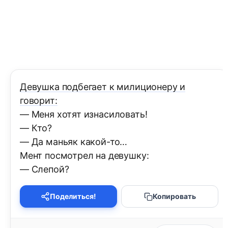
Девушка подбегает к милиционеру и
говорит:
— Меня хотят изнасиловать!
— Кто?
— Да маньяк какой-то…
Мент посмотрел на девушку:
— Слепой?
Поделиться!
Копировать