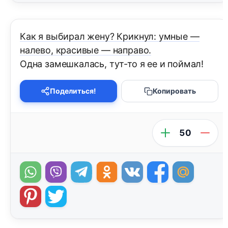
Как я выбирал жену? Крикнул: умные —
налево, красивые — направо.
Одна замешкалась, тут-то я ее и поймал!
Поделиться!
Копировать
50