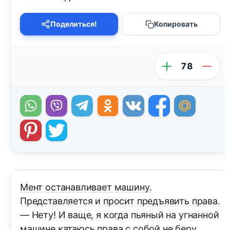
Поделиться!
Копировать
78
Мент останавливает машину.
Представляется и просит предъявить права.
— Нету! И ваще, я когда пьяный на угнанной
машине катаюсь права с собой не беру