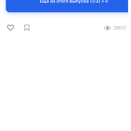
Еще из этого выпуска (1/3) »
28637