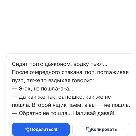
Сидят поп с дьяконом, водку пьют…
После очередного стакана, поп, поглаживая
пузо, тяжело вздыхая говорит:
— Э-эх, не пошла-а-а…
— Да как же так, батюшко, как же не
пошла. Второй ящик пьем, а вы — не пошла.
— Обратно не пошла… Наливай давай!
Поделиться!
Копировать