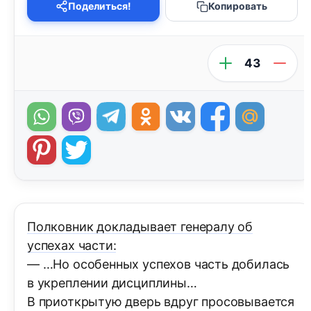
Поделиться!
Копировать
43
Полковник докладывает генералу об
успехах части:
— …Hо особенных успехов часть добилась
в укреплении дисциплины…
В приоткрытую дверь вдруг просовывается