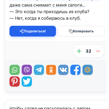
даже сама снимает с меня сапоги…
— Это когда ты приходишь из клуба?
— Нет, когда я собираюсь в клуб.
Поделиться!
Копировать
32
Чтобы слова не расходились с делом,