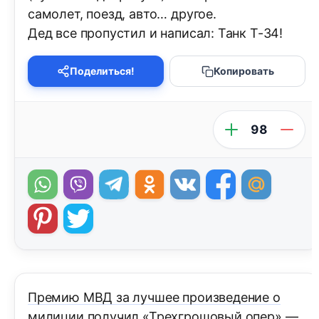
самолет, поезд, авто… другое.
Дед все пропустил и написал: Танк Т-34!
Поделиться!
Копировать
98
Премию МВД за лучшее произведение о
милиции получил «Трехгрошовый опер» —