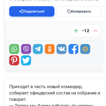
Поделиться!
Копировать
-12
Приходит в часть новый командир,
собирает офицерский состав на собрание и
говорит:
— Теперь мы будем работать по новому