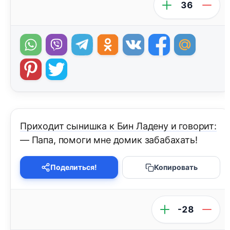
36
Приходит сынишка к Бин Ладену и говорит:
— Папа, помоги мне домик забабахать!
Поделиться!
Копировать
-28