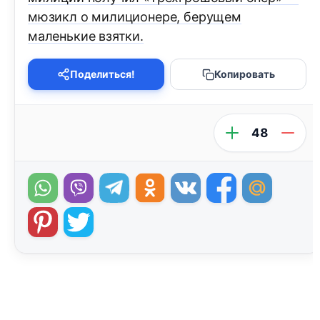
мюзикл о милиционере, берущем
маленькие взятки.
Поделиться!
Копировать
48