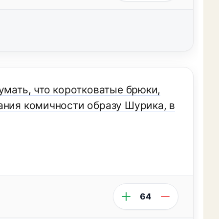
умать, что коротковатые брюки,
ания комичности образу Шурика, в
64