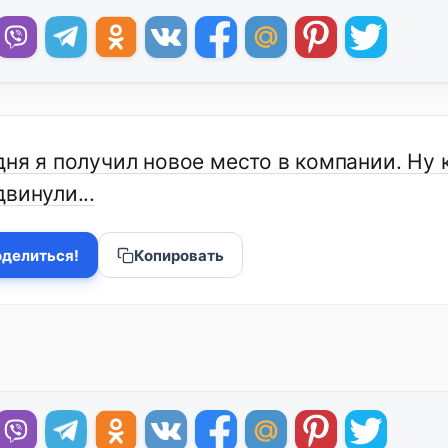
ня я получил новое место в компании. Ну 
винули...
делиться!
Копировать