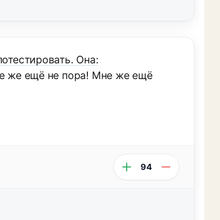
потестировать. Она:
е же ещё не пора! Мне же ещё
94