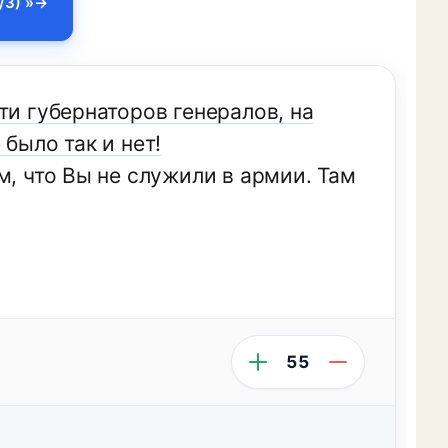
/3) »
ти губернаторов генералов, на
было так и нет!
м, что Вы не служили в армии. Там
55