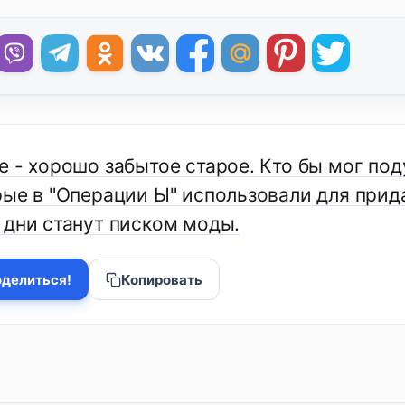
е - хорошо забытое старое. Кто бы мог под
рые в "Операции Ы" использовали для прид
 дни станут писком моды.
делиться!
Копировать