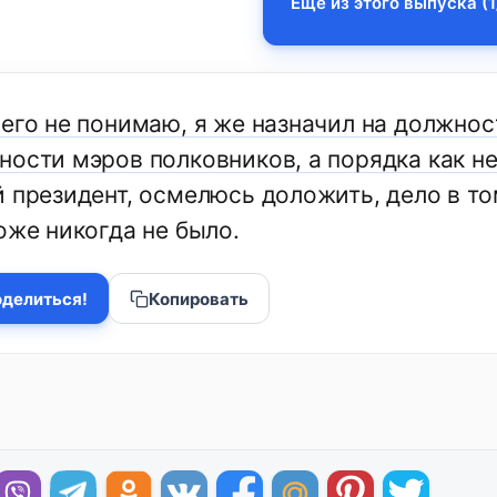
Еще из этого выпуска (1
чего не понимаю, я же назначил на должнос
ости мэров полковников, а порядка как не 
й президент, осмелюсь доложить, дело в то
оже никогда не было.
делиться!
Копировать