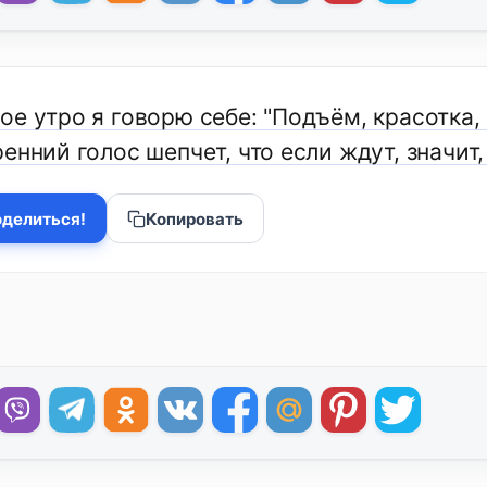
е утро я говорю себе: "Подъём, красотка, 
енний голос шепчет, что если ждут, значит, 
делиться!
Копировать