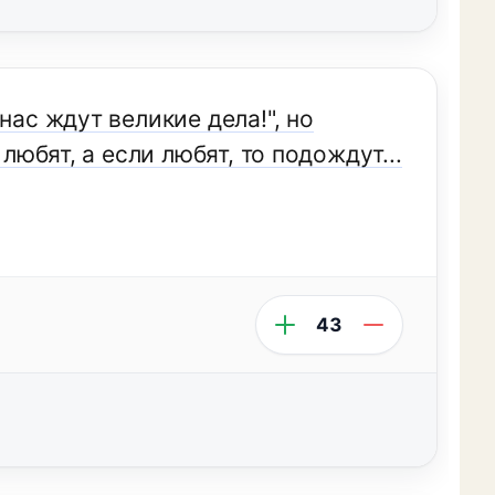
нас ждут великие дела!", но
любят, а если любят, то подождут...
43