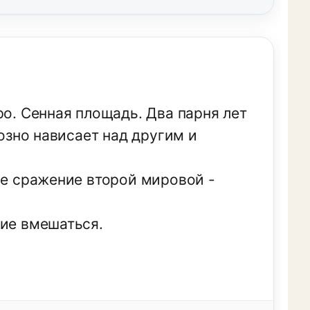
ро. Сенная площадь. Два парня лет
розно нависает над другим и
ое сражение второй мировой -
ние вмешаться.