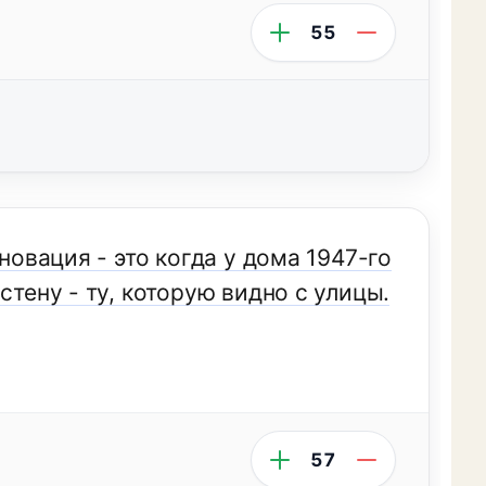
55
новация - это когда у дома 1947-го
стену - ту, которую видно с улицы.
57