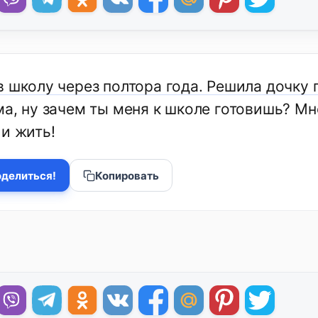
 школу через полтора года. Решила дочку 
ма, ну зачем ты меня к школе готовишь? Мн
 и жить!
делиться!
Копировать