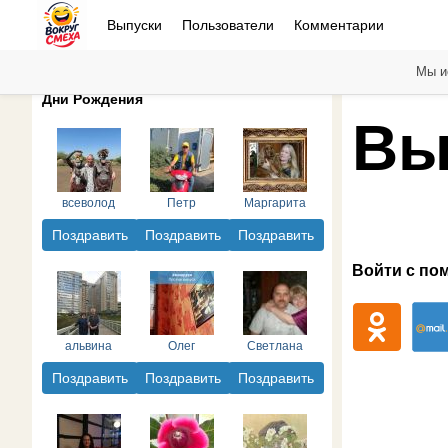
Выпуски
Пользователи
Комментарии
Мы и
Дни Рождения
Вы
всеволод
Петр
Маргарита
Поздравить
Поздравить
Поздравить
Войти с по
альвина
Олег
Светлана
Поздравить
Поздравить
Поздравить