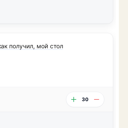
как получил, мой стол
30