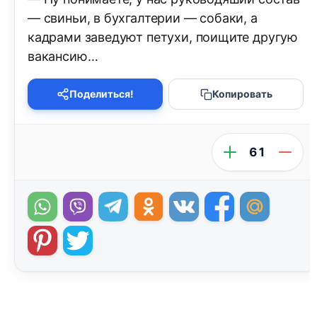
— свиньи, в бухгалтерии — собаки, а
кадрами заведуют петухи, поищите другую
вакансию…
Поделиться!
Копировать
61