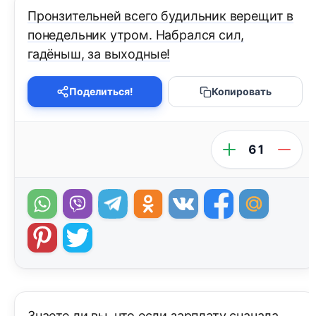
Пронзительней всего будильник верещит в
понедельник утром. Набрался сил,
гадёныш, за выходные!
Поделиться!
Копировать
61
Знаете ли вы, что если зарплату сначала