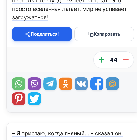
несколько секунд темнеет в глазах. Это
просто вселенная лагает, мир не успевает
загружаться!
Поделиться!
Копировать
44
– Я пристаю, когда пьяный… – сказал он,