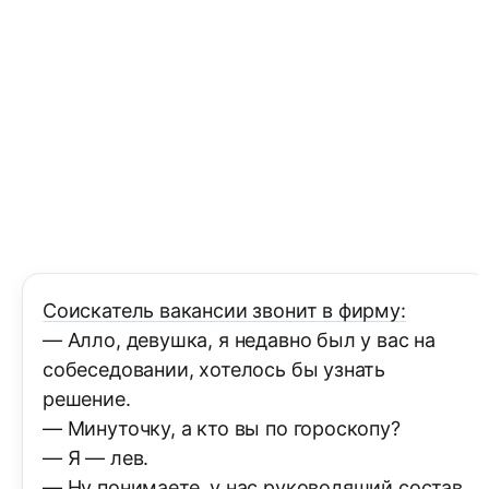
Соискатель вакансии звонит в фирму:
— Алло, девушка, я недавно был у вас на
собеседовании, хотелось бы узнать
решение.
— Минуточку, а кто вы по гороскопу?
— Я — лев.
— Ну понимаете, у нас руководяший состав