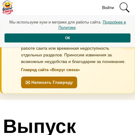
Войти
Мы используем куки и метрики для работы сайта.
Подробнее в
Политике
.
Сегодня проводятся технические работы
ОК
В течение дня возможны кратковременные перебои в
работе сайта или временная недоступность
отдельных разделов. Приносим извинения за
возможные неудобства и благодарим за понимание.
Главред сайта «Вокруг смеха»
✉️ Написать Главреду
Выпуск