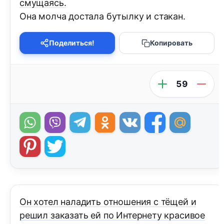
смущаясь.
Она молча достала бутылку и стакан.
Поделиться!
Копировать
59
Он хотел наладить отношения с тёщей и
решил заказать ей по Интернету красивое