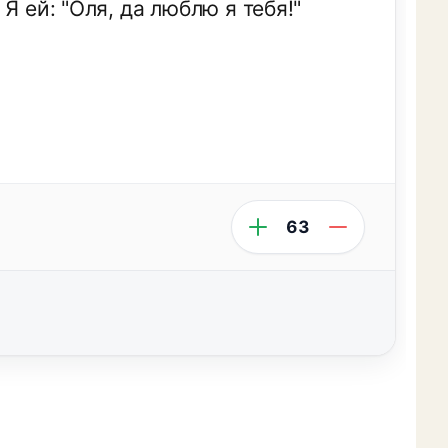
Я ей: "Оля, да люблю я тебя!"
63