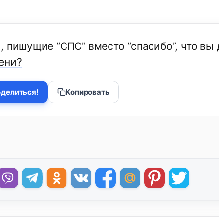
, пишущие “СПС” вместо “спасибо”, что вы
ени?
делиться!
Копировать