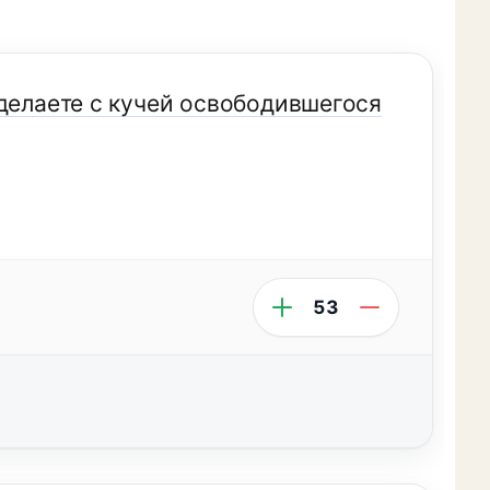
 делаете с кучей освободившегося
53