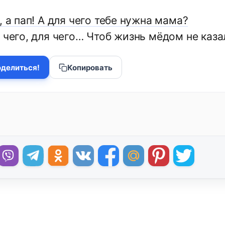
, а пап! А для чего тебе нужна мама?
 чего, для чего… Чтоб жизнь мёдом не каза
делиться!
Копировать