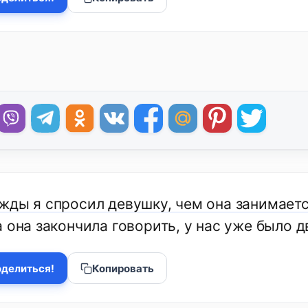
жды я спросил девушку, чем она занимаетс
 она закончила говорить, у нас уже было д
делиться!
Копировать