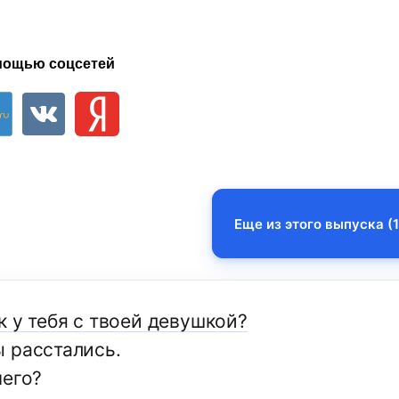
мощью соцсетей
Еще из этого выпуска (1
к у тебя с твоей девушкой?
 расстались.
чего?