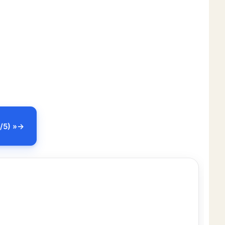
/5) »