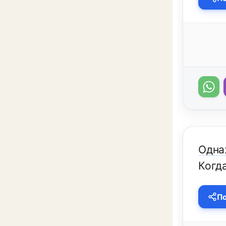
Одна
Когда
По