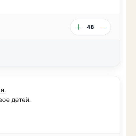
48
я.
вое детей.