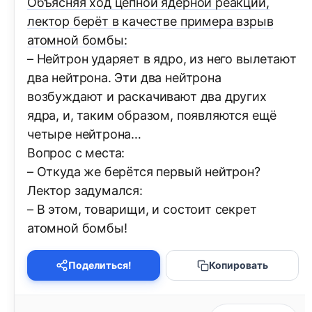
Объясняя ход цепной ядерной реакции,
лектор берёт в качестве примера взрыв
атомной бомбы:
– Нейтрон ударяет в ядро, из него вылетают
два нейтрона. Эти два нейтрона
возбуждают и раскачивают два других
ядра, и, таким образом, появляются ещё
четыре нейтрона…
Вопрос с места:
– Откуда же берётся первый нейтрон?
Лектор задумался:
– В этом, товарищи, и состоит секрет
атомной бомбы!
Поделиться!
Копировать