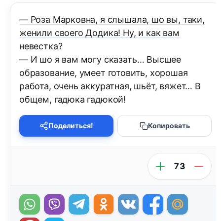
— Роза Марковна, я слышала, шо вы, таки,
женили своего Додика! Ну, и как вам
невестка?
— И шо я вам могу сказать… Высшее
образование, умеет готовить, хорошая
работа, очень аккуратная, шьёт, вяжет… В
общем, гадюка гадюкой!
Поделиться!
Копировать
73