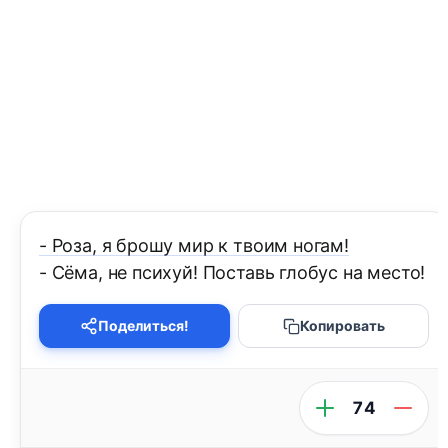
- Роза, я брошу мир к твоим ногам!
- Сёма, не психуй! Поставь глобус на место!
Поделиться!
Копировать
74