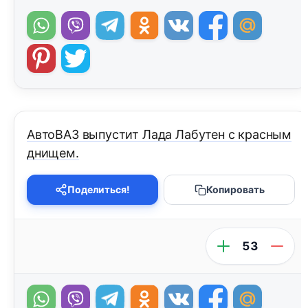
АвтоВАЗ выпустит Лада Лабутен с красным
днищем.
Поделиться!
Копировать
53