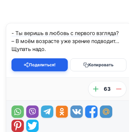
- Ты веришь в любовь с первого взгляда?
– В моём возрасте уже зрение подводит…
Щупать надо.
Поделиться!
Копировать
63