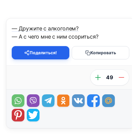
— Дружите с алкоголем?
— А c чего мне с ним ссориться?
Поделиться!
Копировать
49