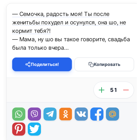
— Семочка, радость моя! Ты после
женитьбы похудел и осунулся, она шо, не
кормит тебя?!
— Мама, ну шо вы такое говорите, свадьба
была только вчера...
Поделиться!
Копировать
51