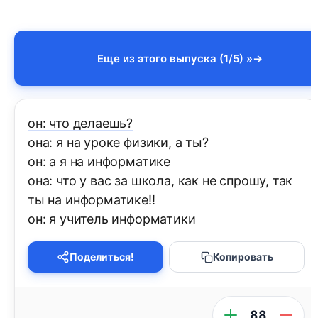
Еще из этого выпуска (1/5) »
он: что делаешь?
она: я на уроке физики, а ты?
он: а я на информатике
она: что у вас за школа, как не спрошу, так
ты на информатике!!
он: я учитель информатики
Поделиться!
Копировать
88