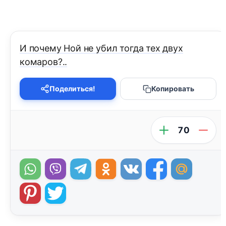
И почему Ной не убил тогда тех двух
комаров?..
Поделиться!
Копировать
70