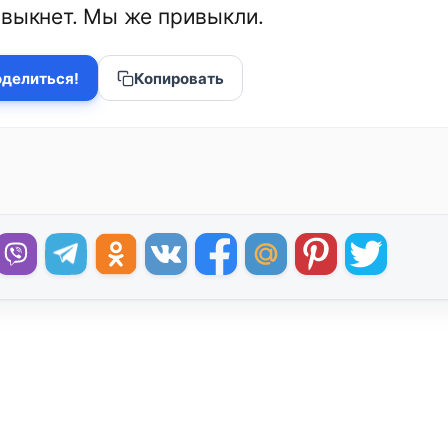
ивыкнет. Мы же привыкли.
делиться!
Копировать