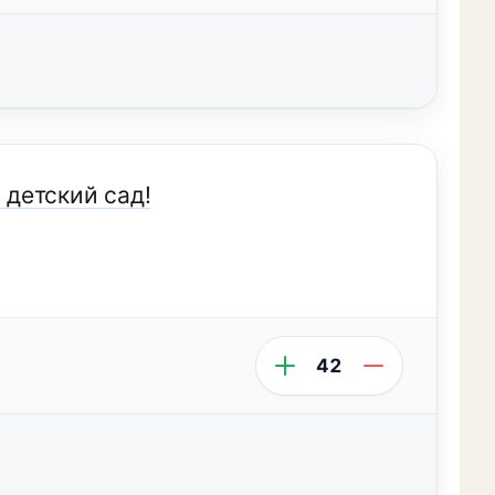
 детский сад!
42