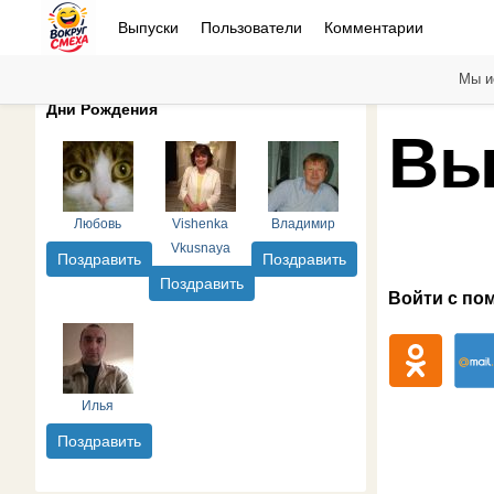
Выпуски
Пользователи
Комментарии
Мы и
Дни Рождения
Вы
Любовь
Vishenka
Владимир
Vkusnaya
Поздравить
Поздравить
Поздравить
Войти с по
Илья
Поздравить