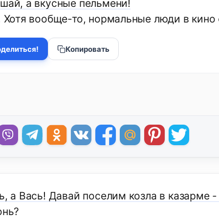
ушай, а вкусные пельмени!
. Хотя вообще-то, нормальные люди в кино 
делиться!
Копировать
ь, а Вась! Давай поселим козла в казарме -
онь?