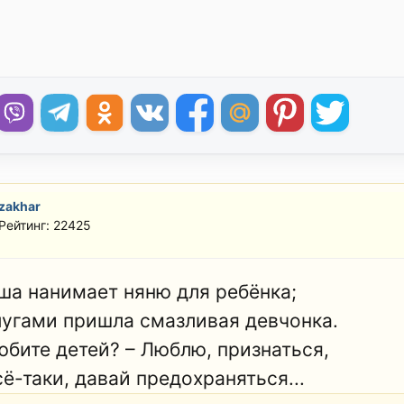
zakhar
Рейтинг: 22425
ша нанимает няню для ребёнка;
лугами пришла смазливая девчонка.
юбите детей? – Люблю, признаться,
ё-таки, давай предохраняться...