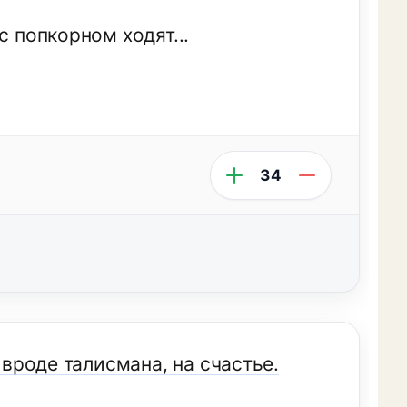
с попкорном ходят...
34
 вроде талисмана, на счастье.