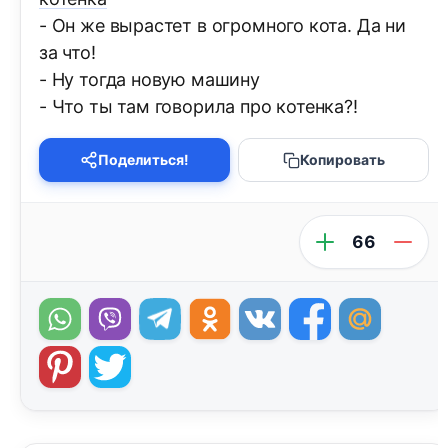
- Он же вырастет в огромного кота. Да ни
за что!
- Ну тогда новую машину
- Что ты там говорила про котенка?!
Поделиться!
Копировать
66