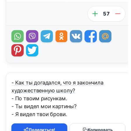
57
- Как ты догадался, что я закончила
художественную школу?
- По твоим рисункам.
- Ты видел мои картины?
- Я видел твои брови.
Поделиться!
Копировать