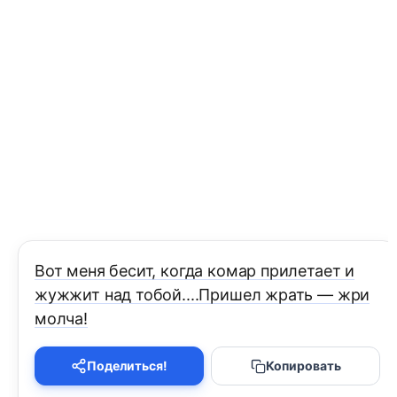
Вот меня бесит, когда комар прилетает и
жужжит над тобой....Пришел жрать — жри
молча!
Поделиться!
Копировать