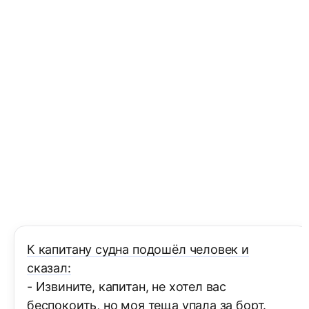
К капитану судна подошёл человек и
сказал:
- Извините, капитан, не хотел вас
беспокоить, но моя теща упала за борт.