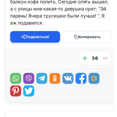
балкон кофе попить. Сегодня опять вышел,
а с улицы мне какая-то девушка орет: "Эй
парень! Вчера трусишки были лучше! ". Я
аж подавился.
Поделиться!
Копировать
56