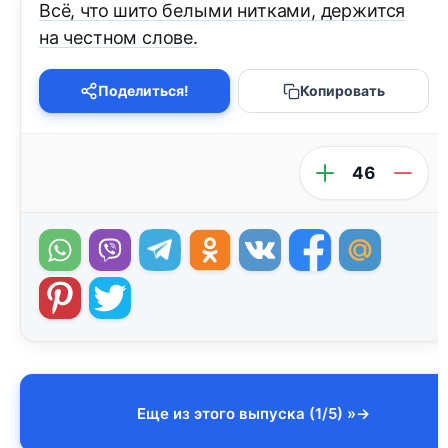
Всё, что шито белыми нитками, держится
на честном слове.
Поделиться!
Копировать
46
Еще из этого выпуска (1/5) »