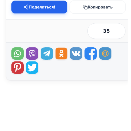
Поделиться!
Копировать
35