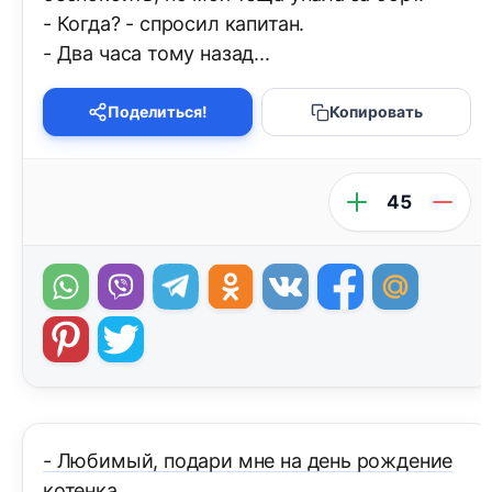
- Когда? - спросил капитан.
- Два часа тому назад...
Поделиться!
Копировать
45
- Любимый, подари мне на день рождение
котенка