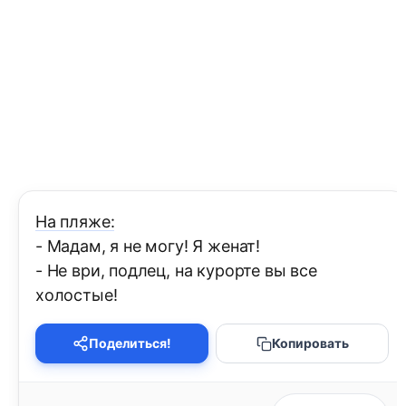
На пляже:
- Мадам, я не могу! Я женат!
- Не ври, подлец, на курорте вы все
холостые!
Поделиться!
Копировать