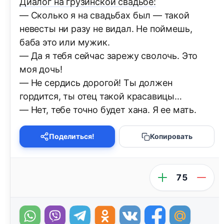
Диалог на грузинской свадьбе:
— Сколько я на свадьбах был — такой
невесты ни разу не видал. Не поймешь,
баба это или мужик.
— Да я тебя сейчас зарежу сволочь. Это
моя дочь!
— Не сердись дорогой! Ты должен
гордится, ты отец такой красавицы…
— Нет, тебе точно будет хана. Я ее мать.
Поделиться!
Копировать
75