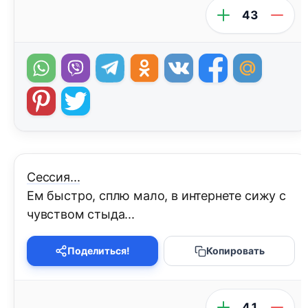
43
Сессия...
Ем быстро, сплю мало, в интернете сижу с
чувством стыда...
Поделиться!
Копировать
41