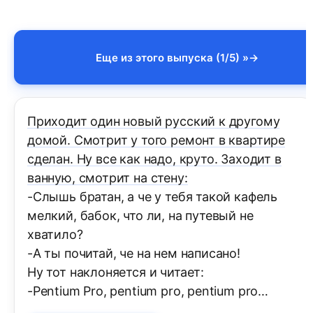
Еще из этого выпуска (1/5) »
Приходит один новый русский к другому
домой. Смотрит у того ремонт в квартире
сделан. Ну все как надо, круто. Заходит в
ванную, смотрит на стену:
-Слышь братан, а че у тебя такой кафель
мелкий, бабок, что ли, на путевый не
хватило?
-А ты почитай, че на нем написано!
Ну тот наклоняется и читает:
-Pentium Pro, pentium pro, pentium pro…