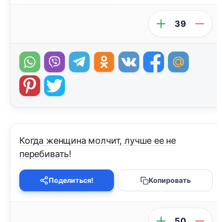
39
Когда женщина молчит, лучше ее не
перебивать!
Поделиться!
Копировать
50