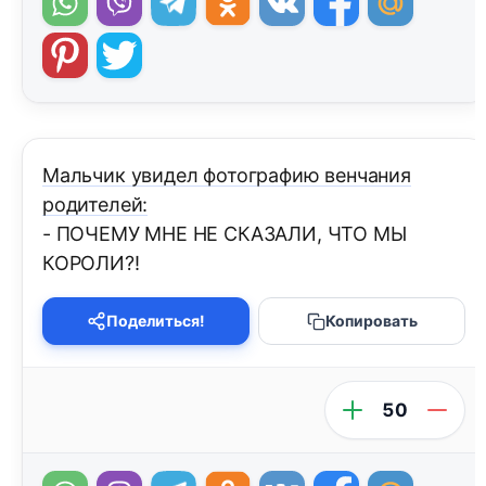
Мальчик увидел фотографию венчания
родителей:
- ПОЧЕМУ МНЕ НЕ СКАЗАЛИ, ЧТО МЫ
КОРОЛИ?!
Поделиться!
Копировать
50