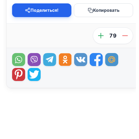
Поделиться!
Копировать
79