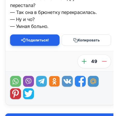
перестала?
— Так она в брюнетку перекрасилась.
— Ну и чо?
— Умная больно.
Поделиться!
Копировать
49