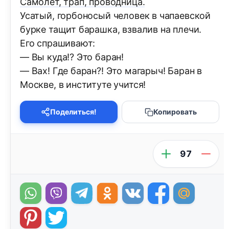
Самолет, трап, проводница.
Усатый, горбоносый человек в чапаевской
бурке тащит барашка, взвалив на плечи.
Его спрашивают:
— Вы куда!? Это баран!
— Вах! Где баран?! Это магарыч! Баран в
Москве, в институте учится!
Поделиться!
Копировать
97