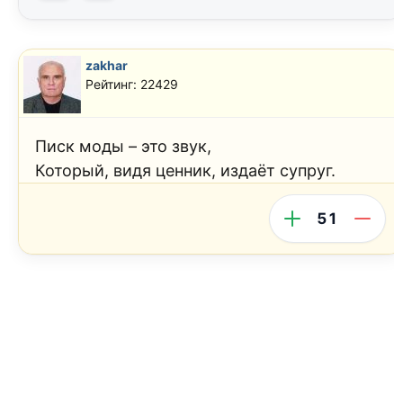
zakhar
Рейтинг: 22429
Писк моды – это звук,
Который, видя ценник, издаёт супруг.
51