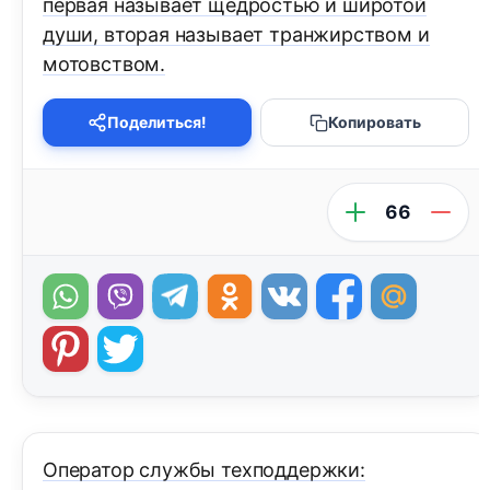
первая называет щедростью и широтой
души, вторая называет транжирством и
мотовством.
Поделиться!
Копировать
66
Оператор службы техподдержки: