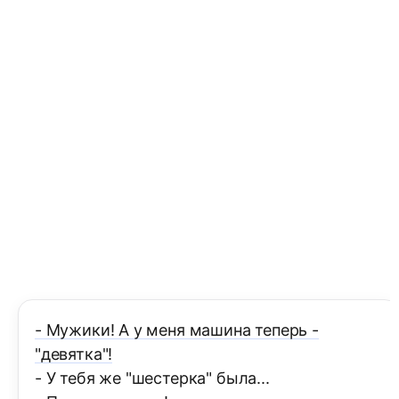
- Мужики! А у меня машина теперь -
"девятка"!
- У тебя же "шестерка" была...