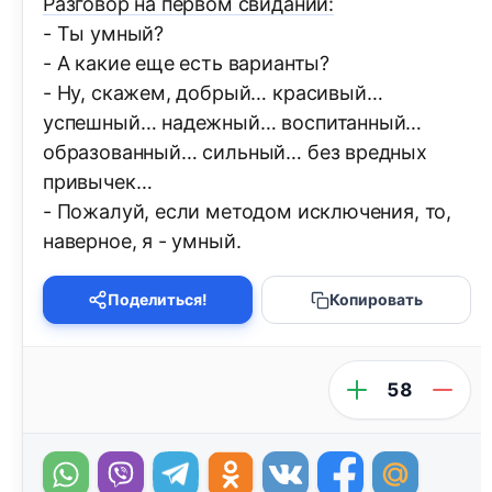
Разговор на первом свидании:
- Ты умный?
- А какие еще есть варианты?
- Ну, скажем, добрый… красивый…
успешный… надежный… воспитанный…
образованный… сильный… без вредных
привычек…
- Пожалуй, если методом исключения, то,
наверное, я - умный.
Поделиться!
Копировать
58