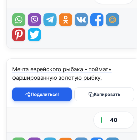
Мечта еврейского рыбака - поймать
фаршированную золотую рыбку.
Поделиться!
Копировать
40