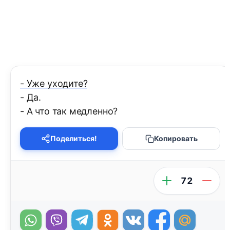
- Уже уходите?
- Да.
- А что так медленно?
Поделиться!
Копировать
72