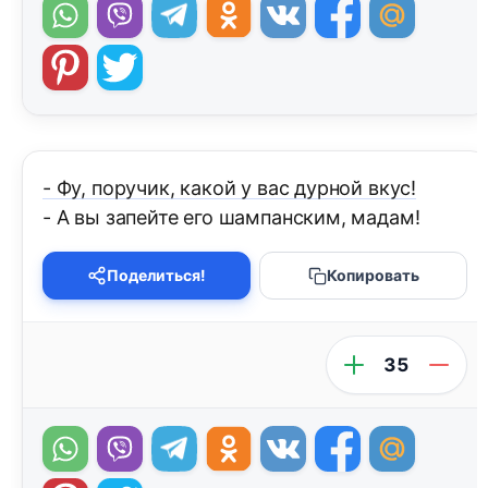
- Фу, поручик, какой у вас дурной вкус!
- А вы запейте его шампанским, мадам!
Поделиться!
Копировать
35