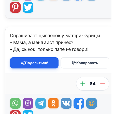
Спрашивает цыплёнок у матери-курицы:
- Мама, а меня аист принёс?
- Да, сынок, только папе не говори!
Поделиться!
Копировать
64