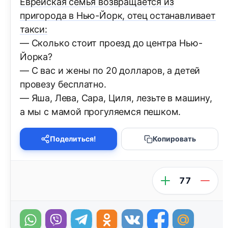
Еврейская семья возвращается из
пригорода в Нью-Йорк, отец останавливает
такси:
— Сколько стоит проезд до центра Нью-
Йорка?
— С вас и жены по 20 долларов, а детей
провезу бесплатно.
— Яша, Лева, Сара, Циля, лезьте в машину,
а мы с мамой прогуляемся пешком.
Поделиться!
Копировать
77