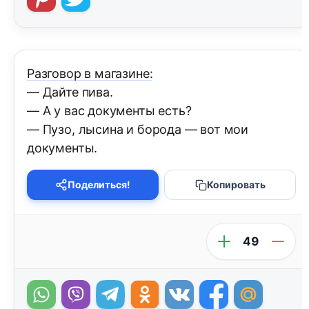
Разговор в магазине:
— Дайте пива.
— А у вас документы есть?
— Пузо, лысина и борода — вот мои
документы.
Поделиться!
Копировать
49