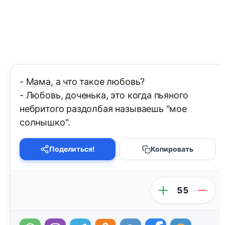
- Мама, а что такое любовь?
- Любовь, доченька, это когда пьяного
небритого раздолбая называешь "мое
солнышко".
Поделиться!
Копировать
55