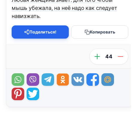
мышь убежала, на неё надо как следует
навизжать.
Поделиться!
Копировать
44