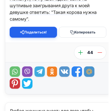
шутливые заигрывания друга к моей
девушке ответить: "Такая корова нужна
самому".
Поделиться!
Копировать
44
Любая женщина знает: для того чтобы