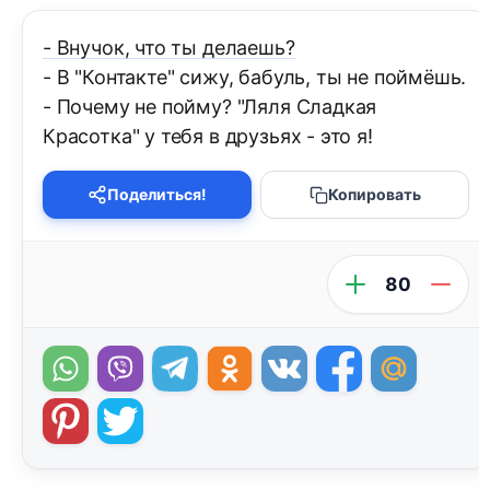
- Внучок, что ты делаешь?
- В "Контакте" сижу, бабуль, ты не поймёшь.
- Почему не пойму? "Ляля Сладкая
Красотка" у тебя в друзьях - это я!
Поделиться!
Копировать
80