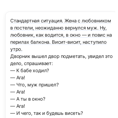
Стандартная ситуация. Жена с любовником
в постели, неожиданно вернулся муж. Ну,
любовник, как водится, в окно — и повис на
перилах балкона. Висит-висит, наступило
утро.
Дворник вышел двор подметать, увидел это
дело, спрашивает:
— К бабе ходил?
— Ага!
— Что, муж пришел?
— Ага!
— А ты в окно?
— Ага!
— И чего, так и будешь висеть?