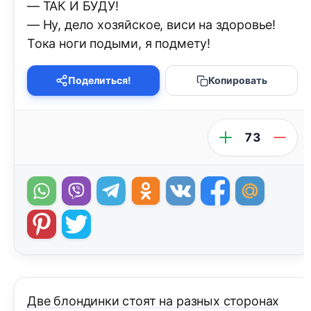
— ТАК И БУДУ!
— Ну, дело хозяйское, виси на здоровье!
Тока ноги подыми, я подмету!
Поделиться!
Копировать
73
Две блондинки стоят на разных сторонах