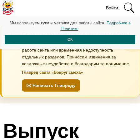
Войти
Мы используем куки и метрики для работы сайта.
Подробнее в
Политике
.
Сегодня проводятся технические работы
ОК
В течение дня возможны кратковременные перебои в
работе сайта или временная недоступность
отдельных разделов. Приносим извинения за
возможные неудобства и благодарим за понимание.
Главред сайта «Вокруг смеха»
✉️ Написать Главреду
Выпуск