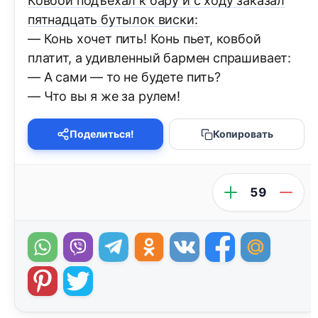
Ковбой подъехал к бару и с ходу заказал
пятнадцать бутылок виски:
— Конь хочет пить! Конь пьет, ковбой
платит, а удивленный бармен спрашивает:
— А сами — то не будете пить?
— Что вы я же за рулем!
Поделиться!
Копировать
59