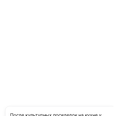
После культурных посиделок на кухне у