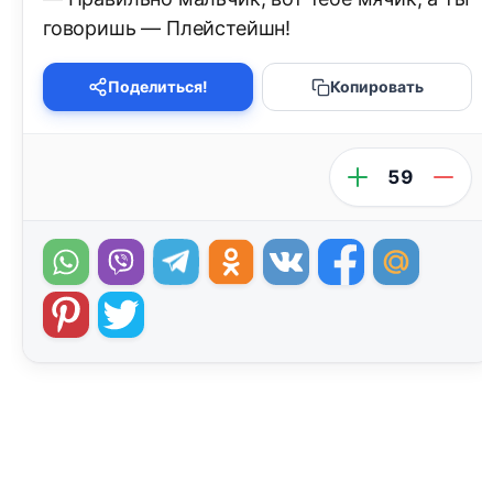
говоришь — Плейстейшн!
Поделиться!
Копировать
59