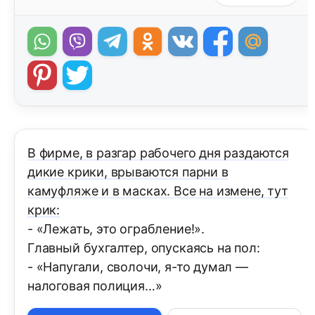
В фирме, в разгар рабочего дня раздаются
дикие крики, врываются парни в
камуфляже и в масках. Все на измене, тут
крик:
- «Лежать, это ограбление!».
Главный бухгалтер, опускаясь на пол:
- «Hапугали, сволочи, я-то думал —
налоговая полиция…»