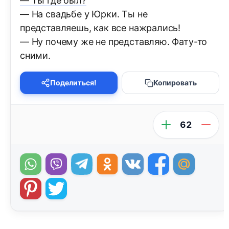
— Ты где был?
— На свадьбе у Юрки. Ты не
представляешь, как все нажрались!
— Ну почему же не представляю. Фату-то
сними.
Поделиться!
Копировать
62