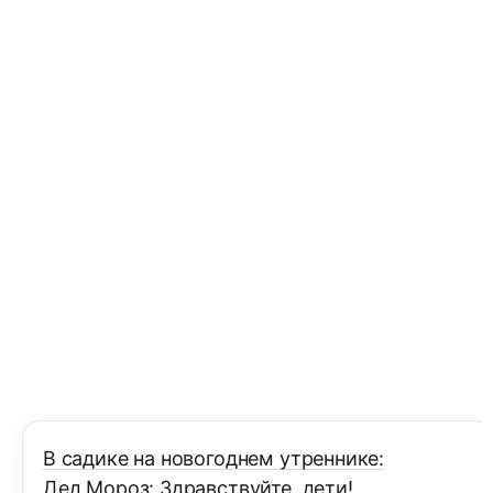
В садике на новогоднем утреннике:
Дед Мороз: Здравствуйте, дети!