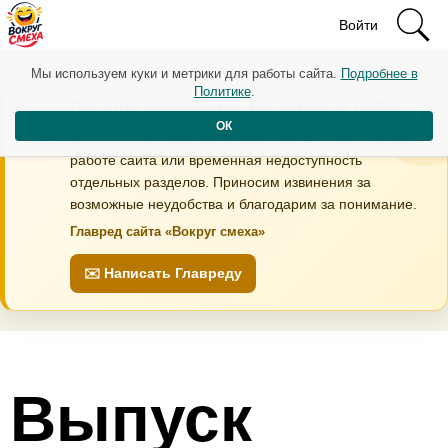
Войти
Мы используем куки и метрики для работы сайта.
Подробнее в
Политике
.
Сегодня проводятся технические работы
ОК
В течение дня возможны кратковременные перебои в
работе сайта или временная недоступность
отдельных разделов. Приносим извинения за
возможные неудобства и благодарим за понимание.
Главред сайта «Вокруг смеха»
✉️ Написать Главреду
Выпуск