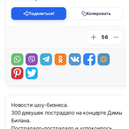
Поделиться!
Копировать
56
Новости шоу-бизнеса.
300 девушек пострадало на концерте Димы
Билана.
Пострадало-пострадало и успокоилось.