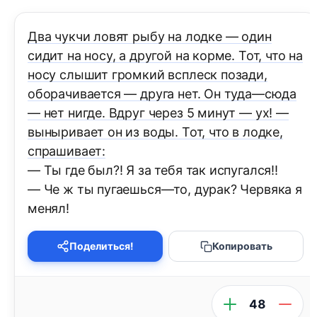
Два чукчи ловят рыбу на лодке — один
сидит на носу, а другой на корме. Тот, что на
носу слышит громкий всплеск позади,
оборачивается — друга нет. Он туда—сюда
— нет нигде. Вдруг через 5 минут — ух! —
выныривает он из воды. Тот, что в лодке,
спрашивает:
— Ты где был?! Я за тебя так испугался!!
— Че ж ты пугаешься—то, дурак? Червяка я
менял!
Поделиться!
Копировать
48