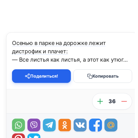
Осенью в парке на дорожке лежит
дистрофик и плачет:
— Все листья как листья, а этот как утюг…
Поделиться!
Копировать
36