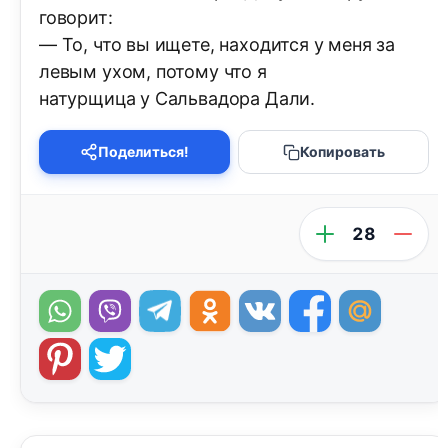
говорит:
— То, что вы ищете, находится у меня за
левым ухом, потому что я
натурщица у Сальвадора Дали.
Поделиться!
Копировать
28