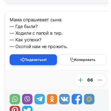
Мама спрашивает сына:
— Где были?
— Ходили с папой в тир.
— Как успехи?
— Охотой нам не прожить.
Поделиться!
Копировать
66