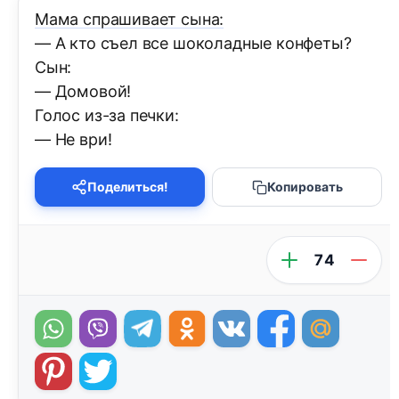
Мама спрашивает сына:
— А кто съел все шоколадные конфеты?
Сын:
— Домовой!
Голос из-за печки:
— Не ври!
Поделиться!
Копировать
74