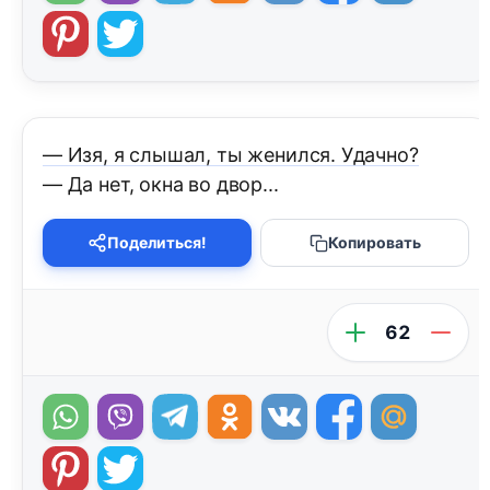
— Изя, я слышал, ты женился. Удачно?
— Да нет, окна во двор...
Поделиться!
Копировать
62