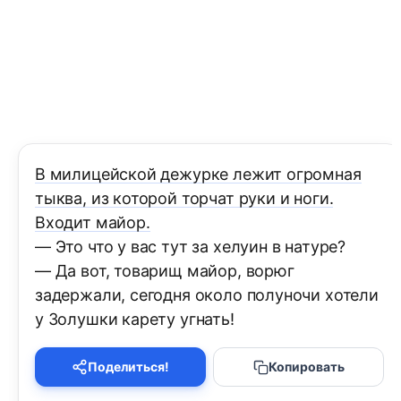
В милицейской дежурке лежит огромная
тыква, из которой торчат руки и ноги.
Входит майор.
— Это что у вас тут за хелуин в натуре?
— Да вот, товарищ майор, ворюг
задержали, сегодня около полуночи хотели
у Золушки карету угнать!
Поделиться!
Копировать