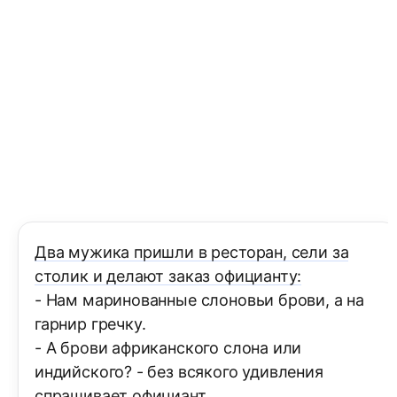
Два мужика пришли в ресторан, сели за
столик и делают заказ официанту:
- Нам маринованные слоновьи брови, а на
гарнир гречку.
- А брови африканского слона или
индийского? - без всякого удивления
спрашивает официант.