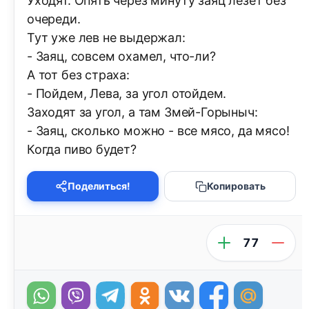
Уходят. Опять через минуту заяц лезет без
очереди.
Тут уже лев не выдержал:
- Заяц, совсем охамел, что-ли?
А тот без страха:
- Пойдем, Лева, за угол отойдем.
Заходят за угол, а там Змей-Горыныч:
- Заяц, сколько можно - все мясо, да мясо!
Когда пиво будет?
Поделиться!
Копировать
77