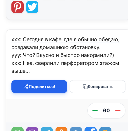
xxx: Сегодня в кафе, где я обычно обедаю,
создавали домашнюю обстановку.
yyy: Что? Вкусно и быстро накормили?)
xxx: Неа, сверлили перфоратором этажом
выше...
Поделиться!
Копировать
60