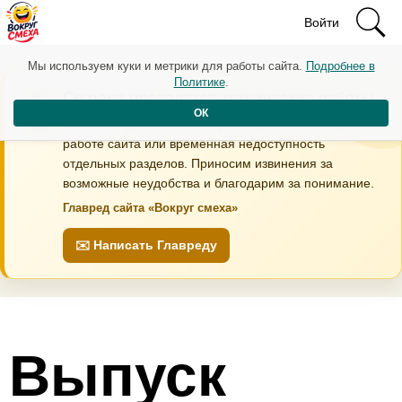
Войти
Мы используем куки и метрики для работы сайта.
Подробнее в
Политике
.
Сегодня проводятся технические работы
ОК
В течение дня возможны кратковременные перебои в
работе сайта или временная недоступность
отдельных разделов. Приносим извинения за
возможные неудобства и благодарим за понимание.
Главред сайта «Вокруг смеха»
✉️ Написать Главреду
Выпуск