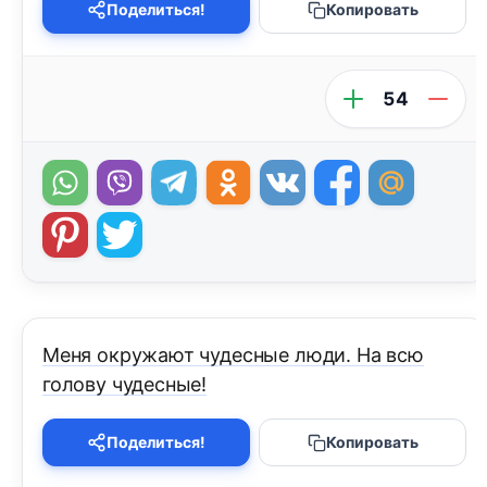
Поделиться!
Копировать
54
Меня окружают чудесные люди. На всю
голову чудесные!
Поделиться!
Копировать