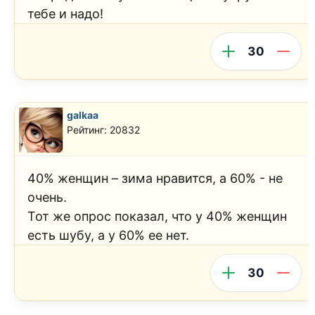
тебе и надо!
30
galkaa
Рейтинг: 20832
40% женщин – зима нравится, а 60% - не
очень.
Тот же опрос показал, что у 40% женщин
есть шубу, а у 60% ее нет.
30