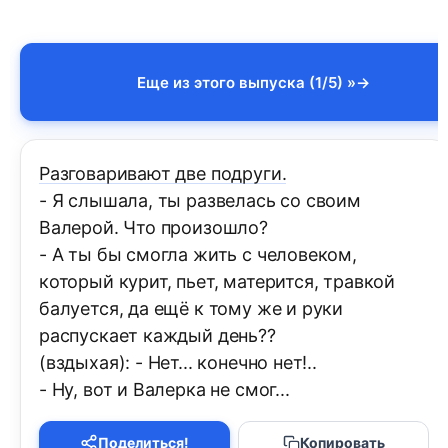
Еще из этого выпуска (1/5) »
Разговаривают две подруги.
- Я слышала, ты развелась со своим
Валерой. Что произошло?
- А ты бы смогла жить с человеком,
который курит, пьет, матерится, травкой
балуется, да ещё к тому же и руки
распускает каждый день??
(вздыхая): - Нет... конечно нет!..
- Ну, вот и Валерка не смог...
Поделиться!
Копировать