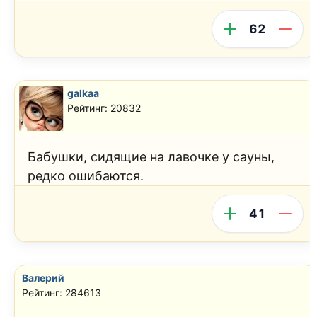
62
galkaa
Рейтинг: 20832
Бабушки, сидящие на лавочке у сауны,
редко ошибаются.
41
Валерий
Рейтинг: 284613