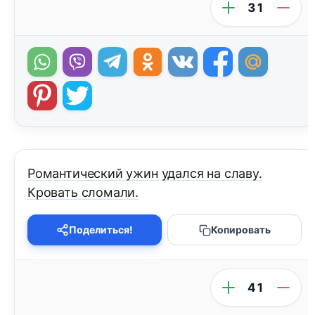
31
Романтический ужин удался на славу.
Кровать сломали.
Поделиться!
Копировать
41