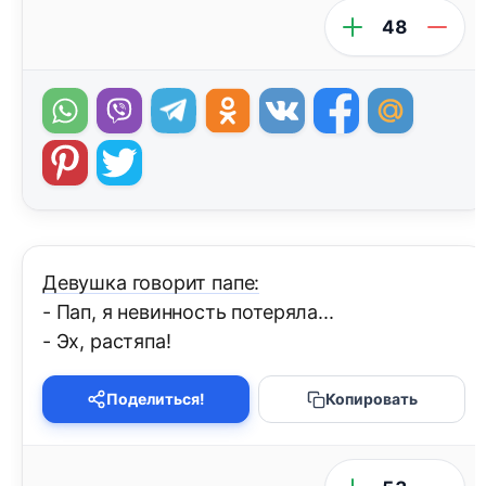
48
Девушка говорит папе:
- Пап, я невинность потеряла...
- Эх, растяпа!
Поделиться!
Копировать