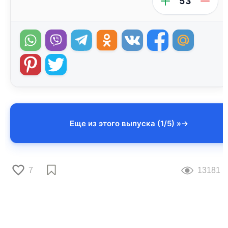
53
Еще из этого выпуска (1/5) »
7
13181