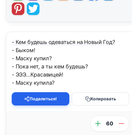
- Кем будешь одеваться на Новый Год?
- Быком!
- Маску купил?
- Пока нет, а ты кем будешь?
- ЭЭЭ...Красавицей!
- Маску купила?
Поделиться!
Копировать
60