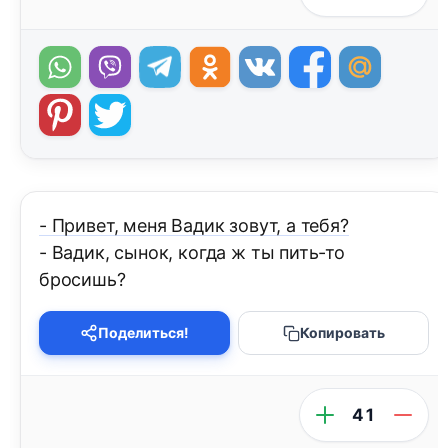
- Привет, меня Вадик зовут, а тебя?
- Вадик, сынок, когда ж ты пить-то
бросишь?
Поделиться!
Копировать
41