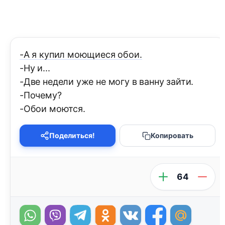
-А я купил моющиеся обои.
-Ну и...
-Две недели уже не могу в ванну зайти.
-Почему?
-Обои моются.
Поделиться!
Копировать
64