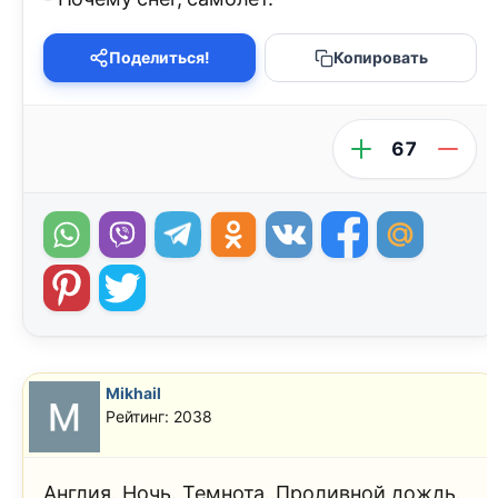
Поделиться!
Копировать
67
Mikhail
Рейтинг: 2038
Англия. Ночь. Темнота. Проливной дождь.