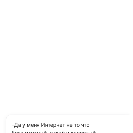
-Да у меня Интернет не то что
безлимитный, а ещё и халявный.