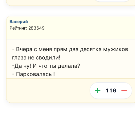
Валерий
Рейтинг: 283649
- Вчера с меня прям два десятка мужиков
глаза не сводили!
-Да ну! И что ты делала?
- Парковалась !
116