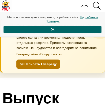
Войти
Мы используем куки и метрики для работы сайта.
Подробнее в
Политике
.
Сегодня проводятся технические работы
ОК
В течение дня возможны кратковременные перебои в
работе сайта или временная недоступность
отдельных разделов. Приносим извинения за
возможные неудобства и благодарим за понимание.
Главред сайта «Вокруг смеха»
✉️ Написать Главреду
Выпуск