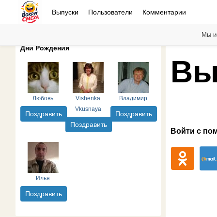
Выпуски
Пользователи
Комментарии
Мы и
Дни Рождения
Вы
Любовь
Vishenka
Владимир
Vkusnaya
Поздравить
Поздравить
Поздравить
Войти с по
Илья
Поздравить