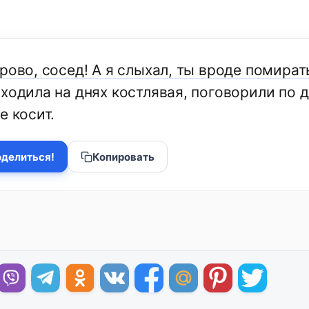
рово, сосед! А я слыхал, ты вроде помират
ходила на днях костлявая, поговорили по 
е косит.
делиться!
Копировать