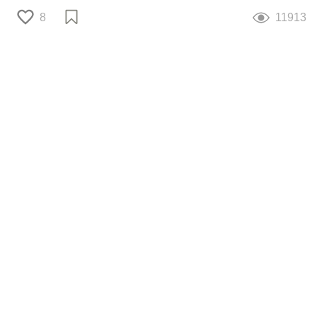
8
11913