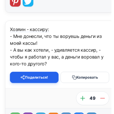
Хозяин - кассиру:
- Мне донесли, что ты воруешь деньги из
моей кассы!
- А вы как хотели, - удивляется кассир, -
чтобы я работал у вас, а деньги воровал у
кого-то другого?
Поделиться!
Копировать
49