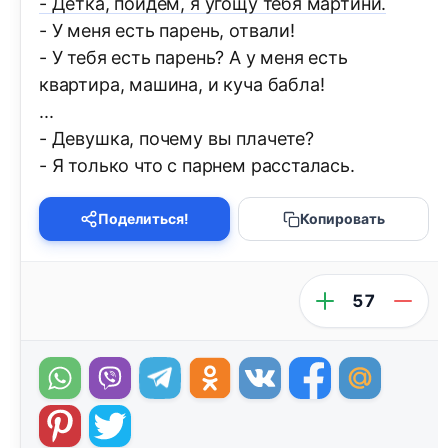
- Детка, пойдем, я угощу тебя мартини.
- У меня есть парень, отвали!
- У тебя есть парень? А у меня есть
квартира, машина, и куча бабла!
...
- Девушка, почему вы плачете?
- Я только что с парнем рассталась.
Поделиться!
Копировать
57