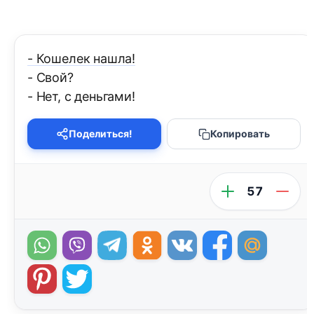
- Кошелек нашла!
- Свой?
- Нет, с деньгами!
Поделиться!
Копировать
57