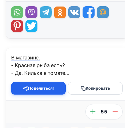
В магазине.
- Красная рыба есть?
- Да. Килька в томате...
Поделиться!
Копировать
55