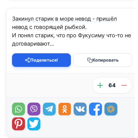
Закинул старик в море невод - пришёл
невод с говорящей рыбкой.
И понял старик, что про Фукусиму что-то не
договаривают...
Поделиться!
Копировать
64