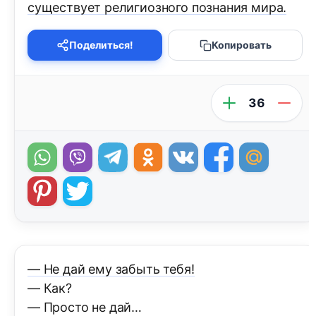
существует религиозного познания мира.
Поделиться!
Копировать
36
— Не дай ему забыть тебя!
— Как?
— Просто не дай…