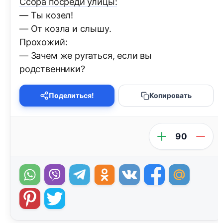
Ссора посреди улицы:
— Ты козел!
— От козла и слышу.
Прохожий:
— Зачем же ругаться, если вы
родственники?
Поделиться!
Копировать
90