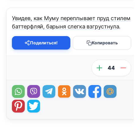
Увидев, как Муму переплывает пруд стилем
баттерфляй, барыня слегка взгрустнула.
Поделиться!
Копировать
44