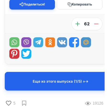
Поделиться!
Копировать
62
Еще из этого выпуска (1/5) »
5
19126