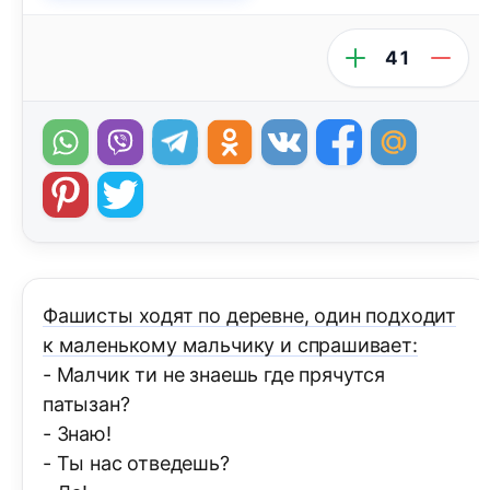
41
Фашисты ходят по деревне, один подходит
к маленькому мальчику и спрашивает:
- Малчик ти не знаешь где прячутся
патызан?
- Знаю!
- Ты нас отведешь?