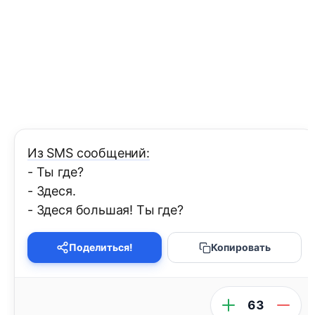
Из SMS сообщений:
- Ты где?
- Здеся.
- Здеся большая! Ты где?
Поделиться!
Копировать
63