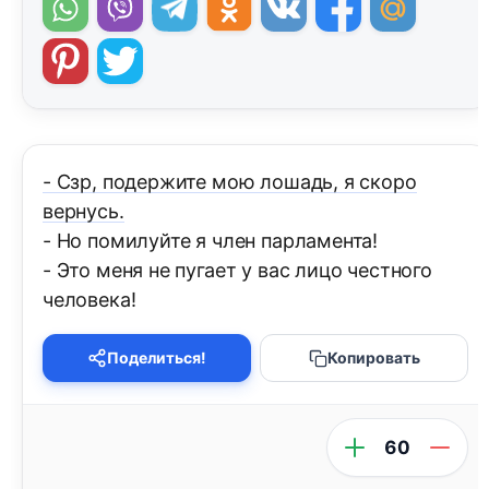
- Сзр, подержите мою лошадь, я скоро
вернусь.
- Но помилуйте я член парламента!
- Это меня не пугает у вас лицо честного
человека!
Поделиться!
Копировать
60