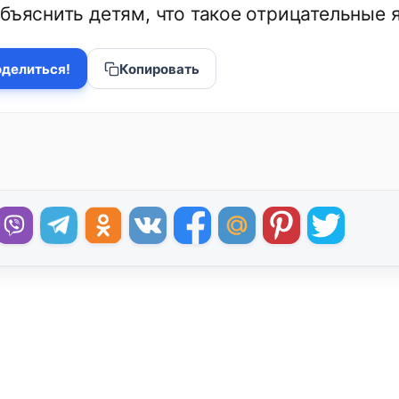
объяснить детям, что такое отрицательные 
делиться!
Копировать