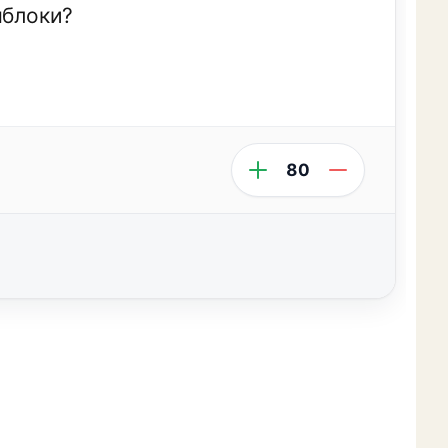
яблоки?
80