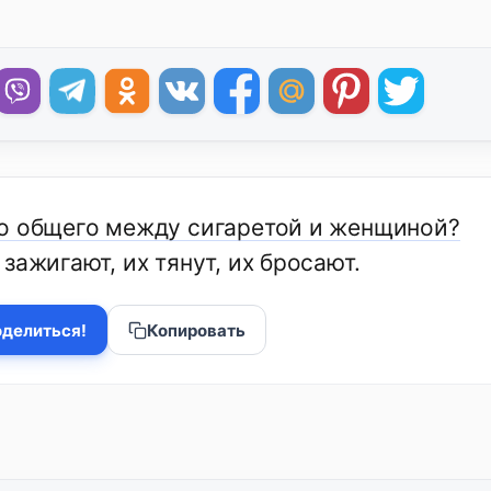
о общего между сигаретой и женщиной?
зажигают, их тянут, их бросают.
делиться!
Копировать