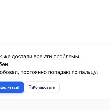
к же достали все эти проблемы.
бей.
обовал, постоянно попадаю по пальцу.
делиться!
Копировать