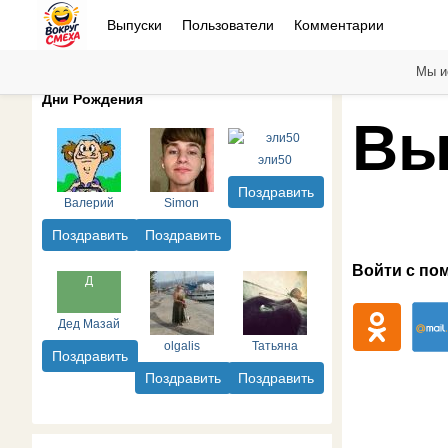
Выпуски
Пользователи
Комментарии
Мы и
Дни Рождения
Вы
эли50
Поздравить
Валерий
Simon
Поздравить
Поздравить
Войти с по
Дед Мазай
olgalis
Татьяна
Поздравить
Поздравить
Поздравить