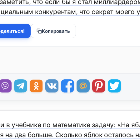
 заметить, что если бы я стал миллиардеро
нциальным конкурентам, что секрет моего у
делиться!
Копировать
и в учебнике по математике задачу: «На я
 я на два больше. Сколько яблок осталось 