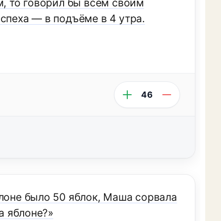
м, то говорил бы всем своим
спеха — в подъёме в 4 утра.
46
блоне было 50 яблок, Маша сорвала
на яблоне?»