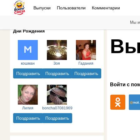
Выпуски
Пользователи
Комментарии
Мы и
Дни Рождения
Вы
кошман
Зоя
Гадания
Поздравить
Поздравить
Поздравить
Войти с по
Лилия
boncha07081969
Поздравить
Поздравить