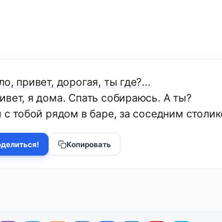
о, привет, дорогая, ты где?...
ивет, я дома. Спать собираюсь. А ты?
 с тобой рядом в баре, за соседним столик
делиться!
Копировать