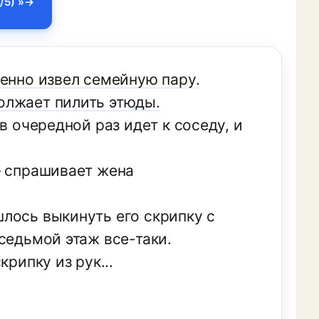
/5) »
шенно извел семейную пару.
олжает пилить этюды.
в очередной раз идет к соседу, и
— спрашивает жена
лось выкинуть его скрипку с
седьмой этаж все-таки.
рипку из рук...