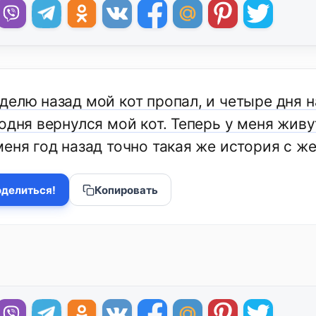
елю назад мой кот пропал, и четыре дня н
одня вернулся мой кот. Теперь у меня живу
еня год назад точно такая же история с же
делиться!
Копировать