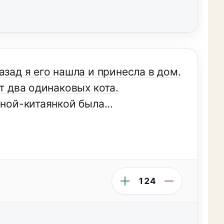
азад я его нашла и принесла в дом.
т два одинаковых кота.
ной-китаянкой была...
124