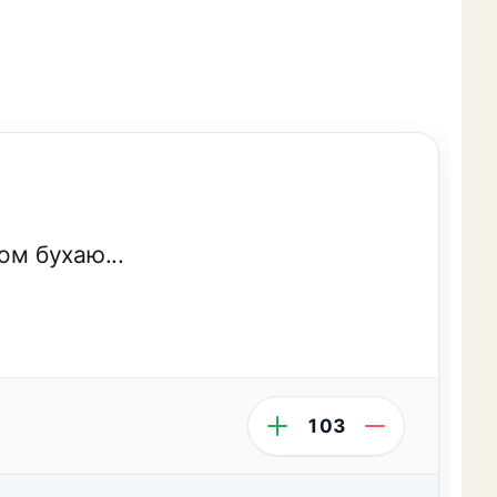
ом бухаю...
103