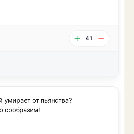
41
й умирает от пьянства?
о сообразим!