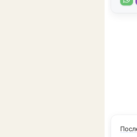
После