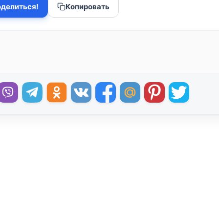
делиться!
Копировать