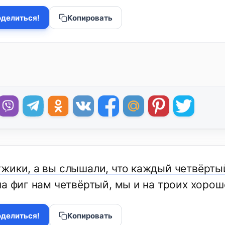
делиться!
Копировать
жики, а вы слышали, что каждый четвёрты
на фиг нам четвёртый, мы и на троих хорош
делиться!
Копировать