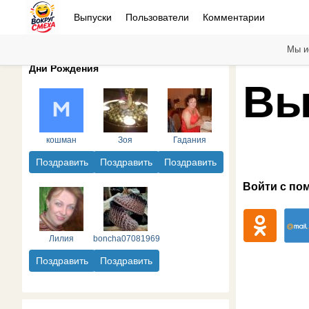
Выпуски
Пользователи
Комментарии
Мы и
Дни Рождения
Вы
кошман
Зоя
Гадания
Поздравить
Поздравить
Поздравить
Войти с по
Лилия
boncha07081969
Поздравить
Поздравить