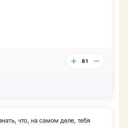
81
нать, что, на самом деле, тебя