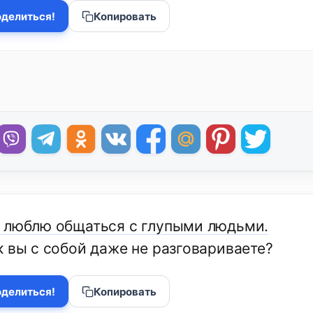
делиться!
Копировать
 люблю общаться с глупыми людьми.
к вы с собой даже не разговариваете?
делиться!
Копировать