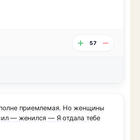
57
вполне приемлемая. Но женщины
сил — женился — Я отдала тебе