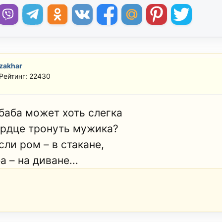
zakhar
Рейтинг: 22430
баба может хоть слегка
ердце тронуть мужика?
сли ром – в стакане,
а – на диване...