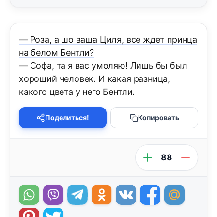
— Роза, а шо ваша Циля, все ждет принца
на белом Бентли?
— Софа, та я вас умоляю! Лишь бы был
хороший человек. И какая разница,
какого цвета у него Бентли.
Поделиться!
Копировать
88