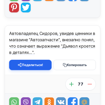
Автовладелец Сидоров, увидев ценники в
магазине "Автозапчасти", внезапно понял,
что означает выражение "Дьявол кроется
в деталях…".
Поделиться!
Копировать
77