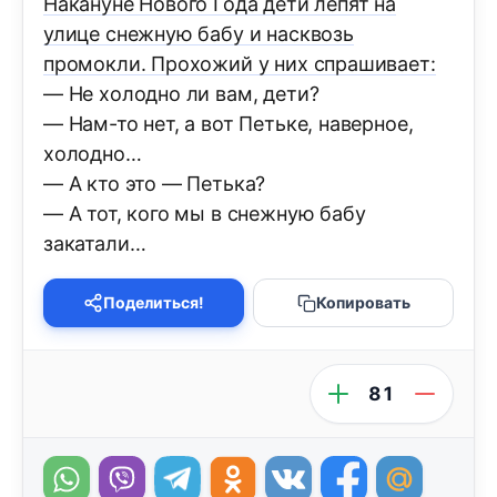
Накануне Нового Года дети лепят на
улице снежную бабу и насквозь
промокли. Прохожий у них спрашивает:
— Не холодно ли вам, дети?
— Нам-то нет, а вот Петьке, наверное,
холодно…
— А кто это — Петька?
— А тот, кого мы в снежную бабу
закатали…
Поделиться!
Копировать
81