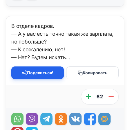
В отделе кадров.
— А у вас есть точно такая же зарплата,
но побольше?
— К сожалению, нет!
— Нет? Будем искать…
Поделиться!
Копировать
62