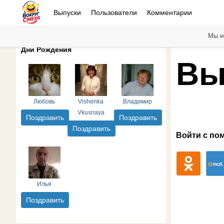
Выпуски
Пользователи
Комментарии
Мы и
Дни Рождения
Вы
Любовь
Vishenka
Владимир
Vkusnaya
Поздравить
Поздравить
Поздравить
Войти с по
Илья
Поздравить