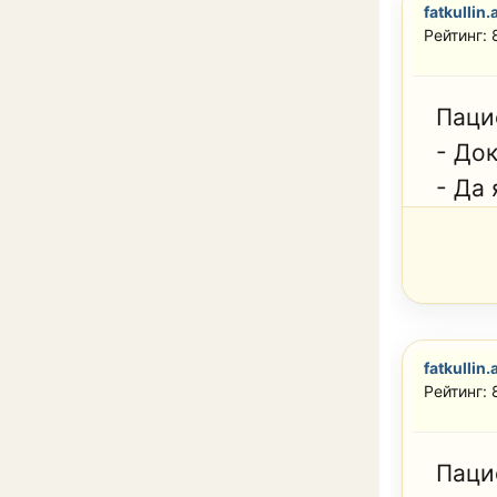
fatkullin.
Рейтинг:
Паци
- Док
- Да 
fatkullin.
Рейтинг:
Паци