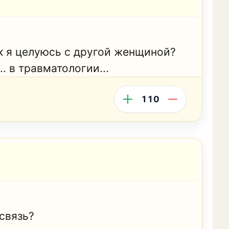
ак я целуюсь с другой женщиной?
.. в травматологии...
110
связь?