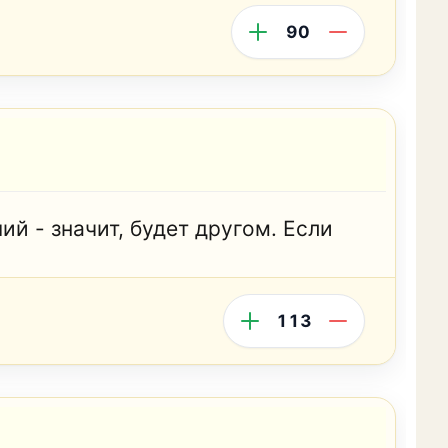
90
ий - значит, будет другом. Если
113