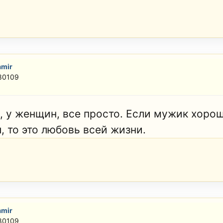
amir
 80109
, у женщин, все просто. Если мужик хорош
, то это любовь всей жизни.
amir
 80109