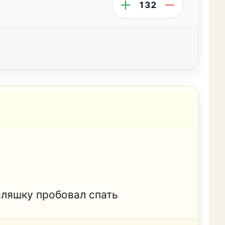
132
валяшку пробовал спать