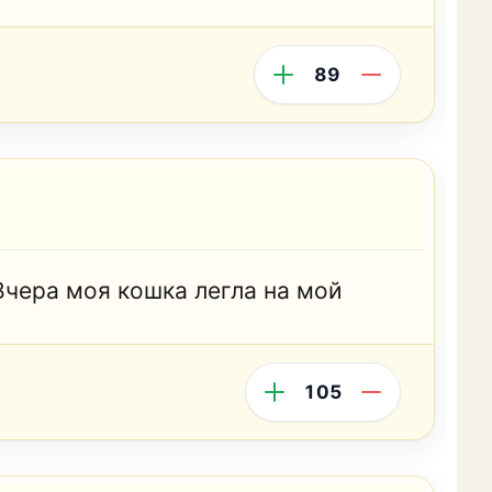
89
Вчера моя кошка легла на мой
105