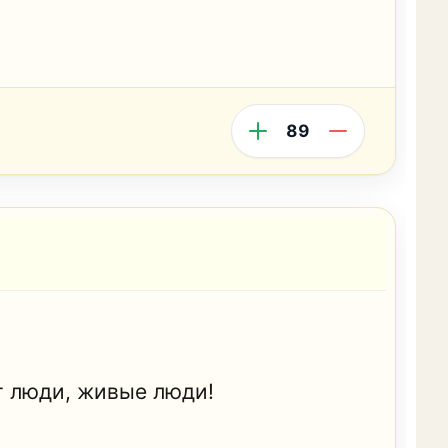
89
г люди, живые люди!