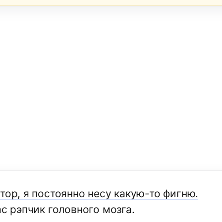
тор, я постоянно несу какую-то фигню.
ас рэпчик головного мозга.