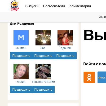
Выпуски
Пользователи
Комментарии
Мы и
Дни Рождения
Вы
кошман
Зоя
Гадания
Поздравить
Поздравить
Поздравить
Войти с по
Лилия
boncha07081969
Поздравить
Поздравить