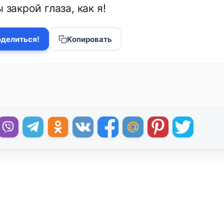
ы закрой глаза, как я!
делиться!
Копировать