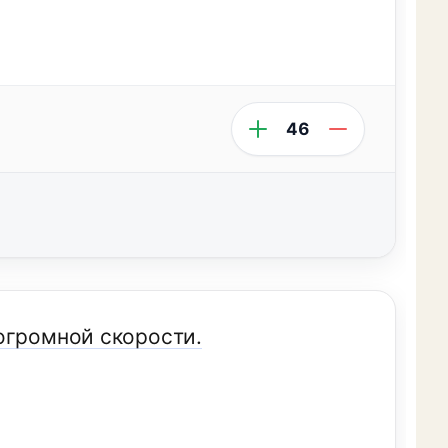
46
огромной скорости.