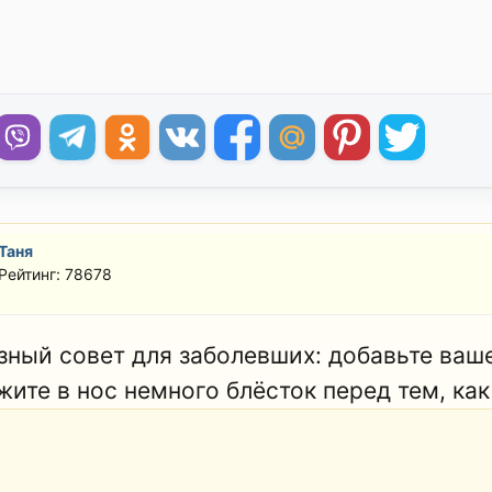
Таня
Рейтинг: 78678
зный совет для заболевших: добавьте ваш
жите в нос немного блёсток перед тем, как