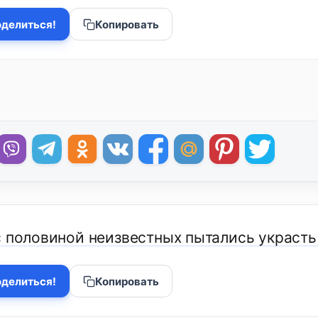
делиться!
Копировать
с половиной неизвестных пытались украсть
делиться!
Копировать