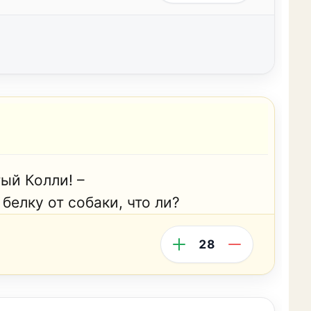
ый Колли! –
 белку от собаки, что ли?
28