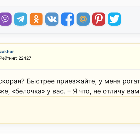
zakhar
Рейтинг: 22427
 скорая? Быстрее приезжайте, у меня рогат
е, «белочка» у вас. – Я что, не отличу вам