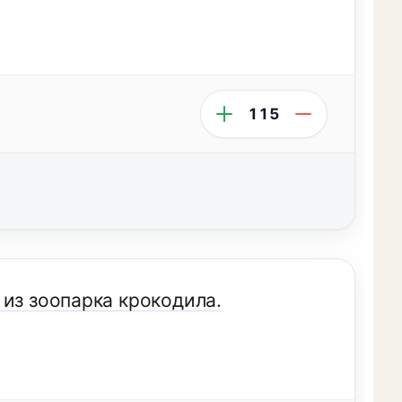
115
 из зоопарка крокодила.