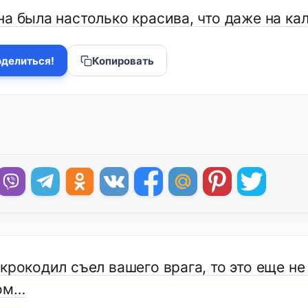
на была настолько красива, что даже на ка
делиться!
Копировать
крокодил съел вашего врага, то это еще не
ом…