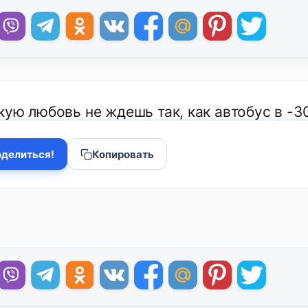
ую любовь не ждешь так, как автобус в -30
делиться!
Копировать