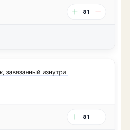
81
к, завязанный изнутри.
81