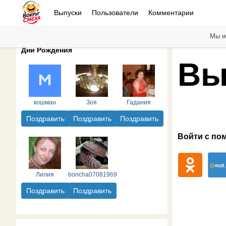
Выпуски
Пользователи
Комментарии
Мы и
Дни Рождения
Вы
кошман
Зоя
Гадания
Поздравить
Поздравить
Поздравить
Войти с по
Лилия
boncha07081969
Поздравить
Поздравить