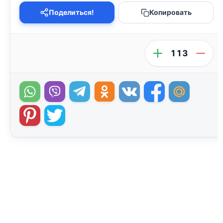
Поделиться!
Копировать
113