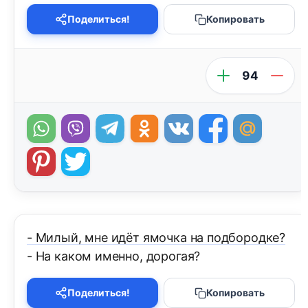
Поделиться!
Копировать
94
- Милый, мне идёт ямочка на подбородке?
- На каком именно, дорогая?
Поделиться!
Копировать