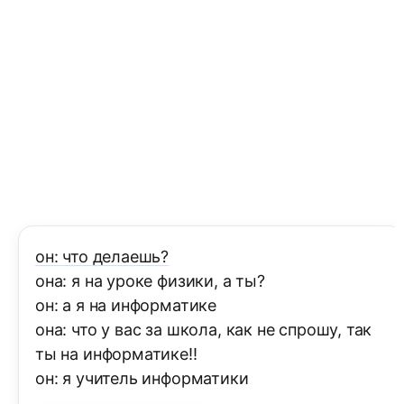
он: что делаешь?
она: я на уроке физики, а ты?
он: а я на информатике
она: что у вас за школа, как не спрошу, так
ты на информатике!!
он: я учитель информатики