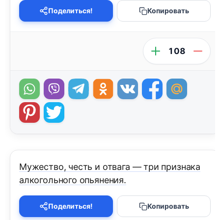
Поделиться!
Копировать
108
Мужество, честь и отвага — три признака
алкогольного опьянения.
Поделиться!
Копировать