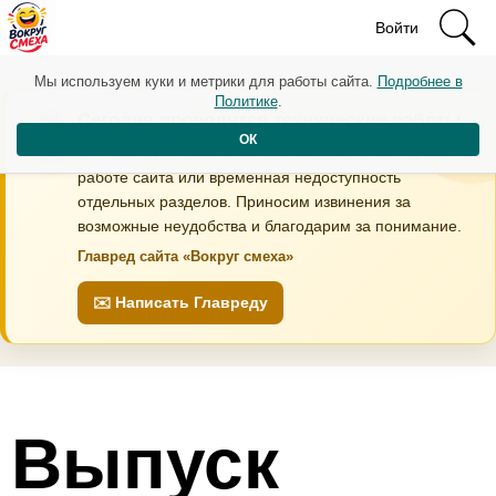
Войти
Мы используем куки и метрики для работы сайта.
Подробнее в
Политике
.
Сегодня проводятся технические работы
ОК
В течение дня возможны кратковременные перебои в
работе сайта или временная недоступность
отдельных разделов. Приносим извинения за
возможные неудобства и благодарим за понимание.
Главред сайта «Вокруг смеха»
✉️ Написать Главреду
Выпуск