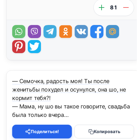
81
— Семочка, радость моя! Ты после
женитьбы похудел и осунулся, она шо, не
кормит тебя?!
— Мама, ну шо вы такое говорите, свадьба
была только вчера...
Поделиться!
Копировать