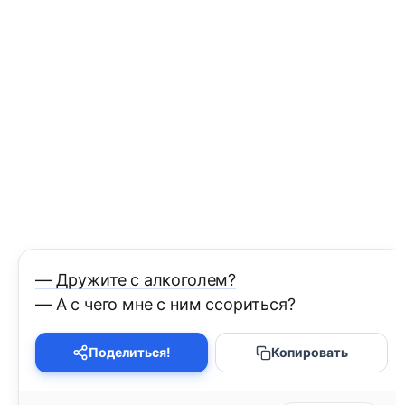
— Дружите с алкоголем?
— А c чего мне с ним ссориться?
Поделиться!
Копировать