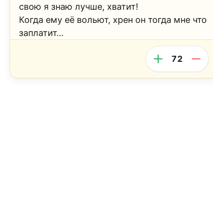
свою я знаю лучше, хватит!
Когда ему её вольют, хрен он тогда мне что
заплатит…
72