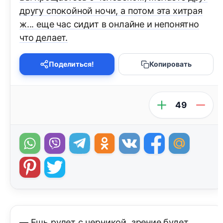
другу спокойной ночи, а потом эта хитрая
ж... еще час сидит в онлайне и непонятно
что делает.
Поделиться!
Копировать
49
— Ешь рулет с черникой, зрение будет