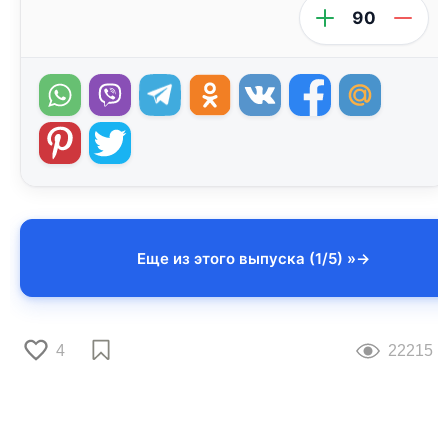
90
Еще из этого выпуска (1/5) »
4
22215