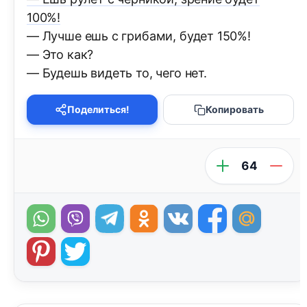
100%!
— Лучше ешь с грибами, будет 150%!
— Это как?
— Будешь видеть то, чего нет.
Поделиться!
Копировать
64