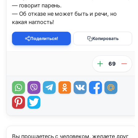
— говорит парень.
— Об отказе не может быть и речи, но
какая наглость!
Поделиться!
Копировать
69
Вы прощаетесь с человеком, желаете друг