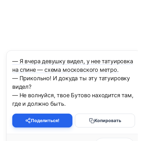
— Я вчера девушку видел, у нее татуировка
на спине — схема московского метро.
— Прикольно! И докуда ты эту татуировку
видел?
— Не волнуйся, твое Бутово находится там,
где и должно быть.
Поделиться!
Копировать