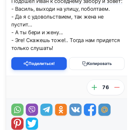
Подошел Иван к соседнему забору и зовет:
- Василь, выходи на улицу, поболтаем.
- Да я с удовольствием, так жена не
пустит...
- А ты бери и жену...
- Эге! Скажешь тоже!.. Тогда нам придется
только слушать!
Поделиться!
Копировать
76