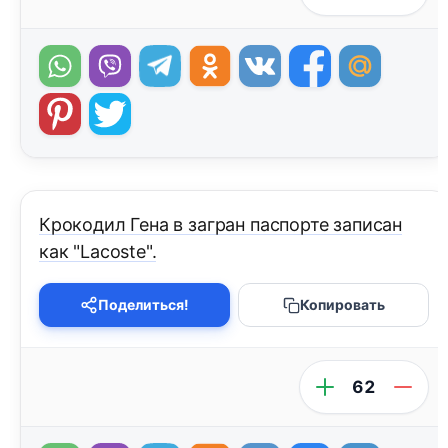
Крокодил Гена в загран паспорте записан
как "Lacoste".
Поделиться!
Копировать
62