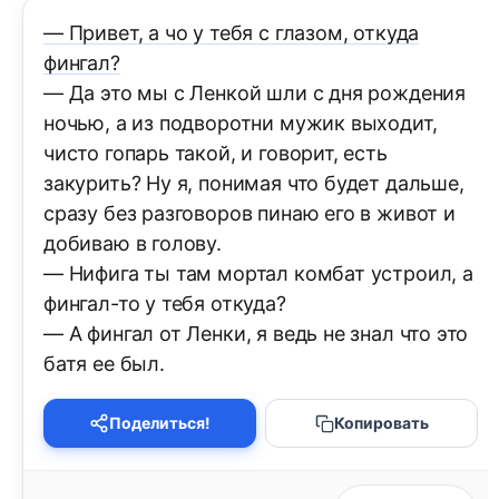
— Привет, а чо у тебя с глазом, откуда
фингал?
— Да это мы с Ленкой шли с дня рождения
ночью, а из подворотни мужик выходит,
чисто гопарь такой, и говорит, есть
закурить? Ну я, понимая что будет дальше,
сразу без разговоров пинаю его в живот и
добиваю в голову.
— Нифига ты там мортал комбат устроил, а
фингал-то у тебя откуда?
— А фингал от Ленки, я ведь не знал что это
батя ее был.
Поделиться!
Копировать