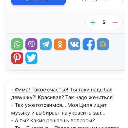
5
- Фима! Такое счастье! Ты таки надыбал
девушку?! Красивая? Так надо жениться!
- Так уже готовимся... Моя Циля ищет
музыку и выбирает на украсить зал...
- А ты? Какие решаешь вопросы?