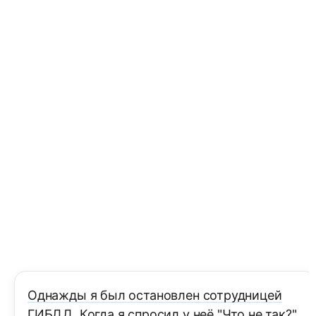
Однажды я был остановлен сотрудницей
ГИБДД. Когда я спросил у неё "Что не так?",