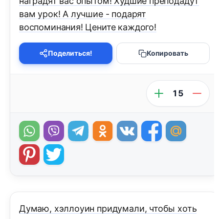
наградят вас опытом! Худшие преподадут
вам урок! А лучшие - подарят
воспоминания! Цените каждого!
Поделиться!
Копировать
15
Думаю, хэллоуин придумали, чтобы хоть