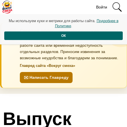
Войти
Мы используем куки и метрики для работы сайта.
Подробнее в
Политике
.
Сегодня проводятся технические работы
ОК
В течение дня возможны кратковременные перебои в
работе сайта или временная недоступность
отдельных разделов. Приносим извинения за
возможные неудобства и благодарим за понимание.
Главред сайта «Вокруг смеха»
✉️ Написать Главреду
Выпуск