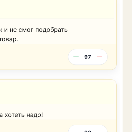
к и не смог подобрать
товар.
97
а хотеть надо!