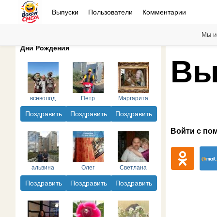
Выпуски
Пользователи
Комментарии
Мы и
Дни Рождения
Вы
всеволод
Петр
Маргарита
Поздравить
Поздравить
Поздравить
Войти с по
альвина
Олег
Светлана
Поздравить
Поздравить
Поздравить