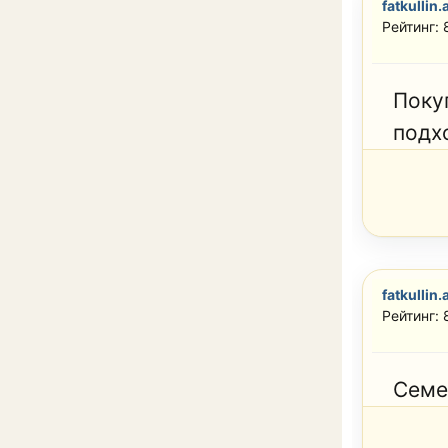
fatkullin.
Рейтинг: 
Поку
подх
fatkullin.
Рейтинг: 
Семей