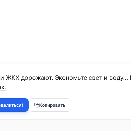
ги ЖКХ дорожают. Экономьте свет и воду… 
х.
делиться!
Копировать