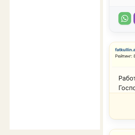
fatkullin.
Рейтинг: 
Рабо
Госп