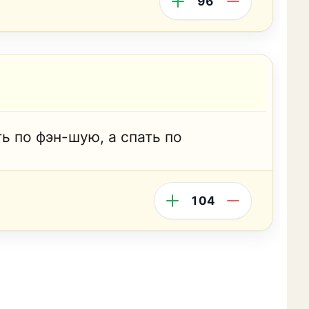
96
ть по фэн-шую, а спать по
104