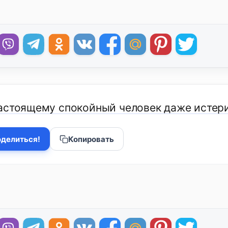
астоящему спокойный человек даже истери
делиться!
Копировать