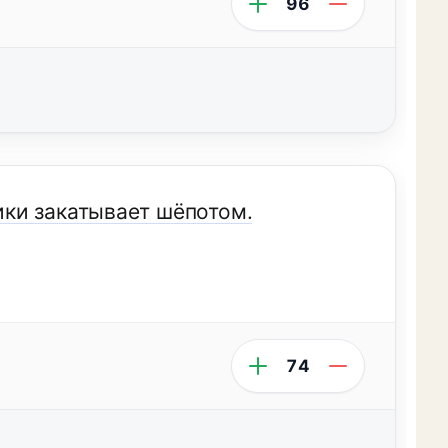
96
ки закатывает шёпотом.
74