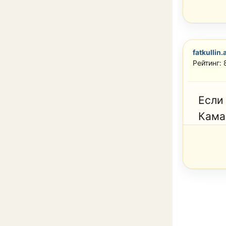
fatkullin.
Рейтинг: 
Если 
Кама