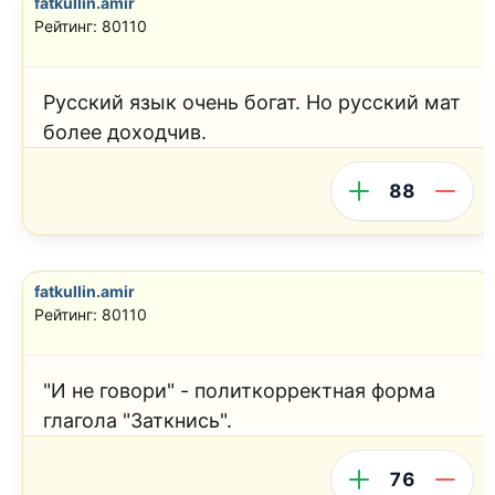
fatkullin.amir
Рейтинг: 80110
Русский язык очень богат. Но русский мат
более доходчив.
88
fatkullin.amir
Рейтинг: 80110
"И не говори" - политкорректная форма
глагола "Заткнись".
76