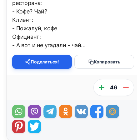
ресторана:
- Кофе? Чай?
Клиент:
- Пожалуй, кофе.
Официант:
- А вот и не угадали - чай...
Поделиться!
Копировать
46