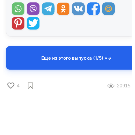
Еще из этого выпуска (1/5) »
4
20915