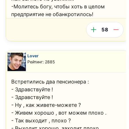
-Молитесь богу, чтобы хоть в целом
предприятие не обанкротилось!
58
Lover
Рейтинг: 2885
Встретились два пенсионера :
- Здравствуйте !
- Здравствуйте !
- Ну , как живете-можете ?
- Живем хорошо , вот можем плохо .
- Так выходит , плохо ?
- Выходит хорошо, заходит плохо .