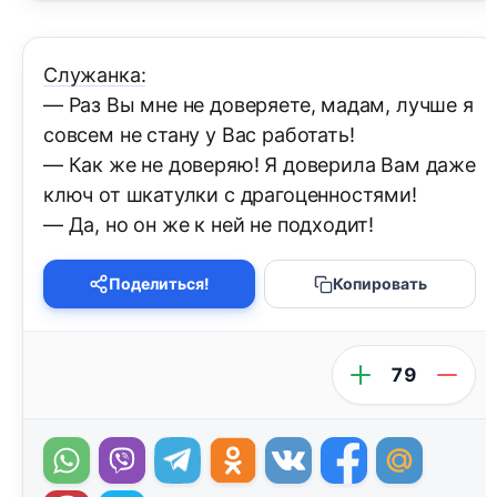
Служанка:
— Раз Вы мне не доверяете, мадам, лучше я
совсем не стану у Вас работать!
— Как же не доверяю! Я доверила Вам даже
ключ от шкатулки с драгоценностями!
— Да, но он же к ней не подходит!
Поделиться!
Копировать
79