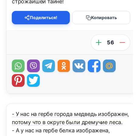
строжайшей тайне!
Поделиться!
Копировать
56
- У нас на гербе города медведь изображен,
потому что в округе были дремучие леса.
- А у нас на гербе белка изображена,