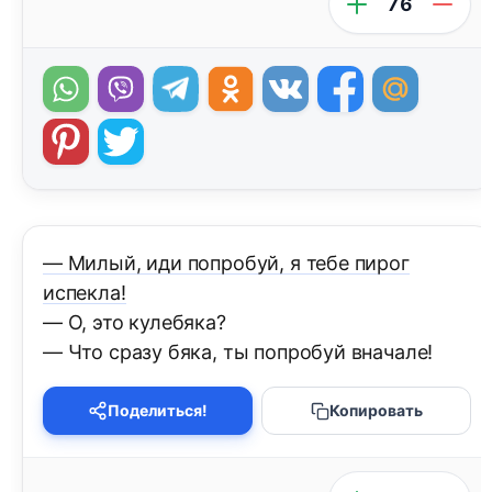
76
— Милый, иди попробуй, я тебе пирог
испекла!
— О, это кулебяка?
— Что сразу бяка, ты попробуй вначале!
Поделиться!
Копировать