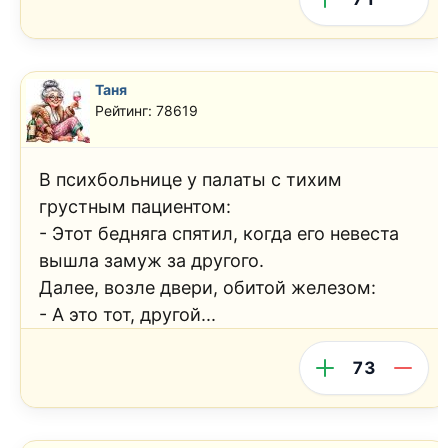
Таня
Рейтинг: 78619
В психбольнице у палаты с тихим
грустным пациентом:
- Этот бедняга спятил, когда его невеста
вышла замуж за другого.
Далее, возле двери, обитой железом:
- А это тот, другой...
73