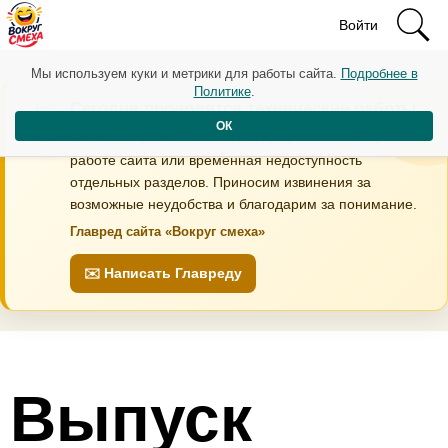
Войти
Мы используем куки и метрики для работы сайта.
Подробнее в
Политике
.
Сегодня проводятся технические работы
ОК
В течение дня возможны кратковременные перебои в
работе сайта или временная недоступность
отдельных разделов. Приносим извинения за
возможные неудобства и благодарим за понимание.
Главред сайта «Вокруг смеха»
✉️ Написать Главреду
Выпуск