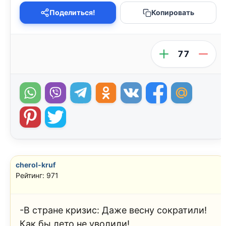
Поделиться!
Копировать
77
cherol-kruf
Рейтинг: 971
-В стране кризис: Даже весну сократили!
Как бы лето не уволили!