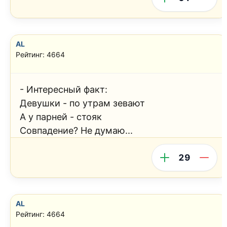
AL
Рейтинг: 4664
- Интересный факт:
Девушки - по утрам зевают
А у парней - стояк
Совпадение? Не думаю...
29
AL
Рейтинг: 4664