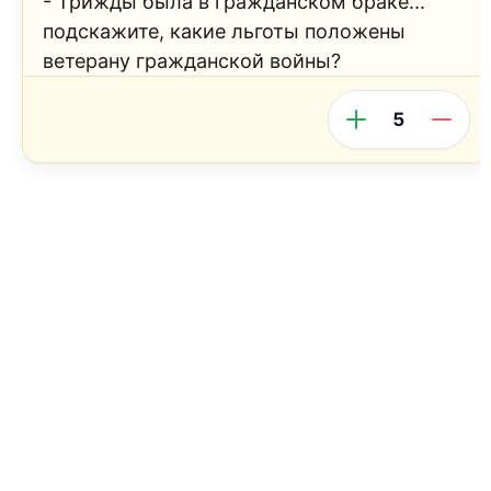
- Трижды была в гражданском браке...
подскажите, какие льготы положены
ветерану гражданской войны?
5