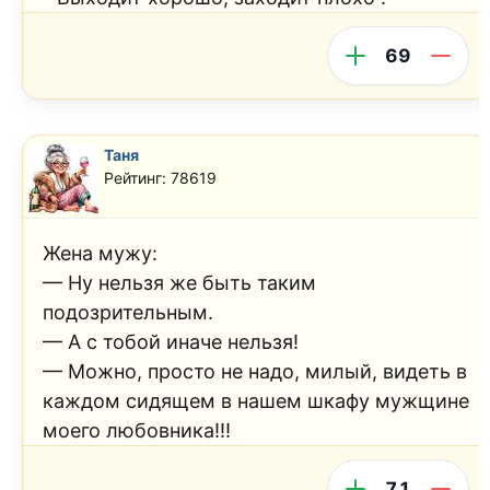
69
Таня
Рейтинг: 78619
Жена мужу:
— Ну нельзя же быть таким
подозрительным.
— А с тобой иначе нельзя!
— Можно, просто не надо, милый, видеть в
каждом сидящем в нашем шкафу мужщине
моего любовника!!!
71