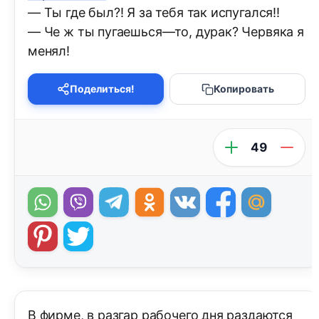
— Ты где был?! Я за тебя так испугался!!
— Че ж ты пугаешься—то, дурак? Червяка я
менял!
Поделиться!
Копировать
49
В фирме, в разгар рабочего дня раздаются