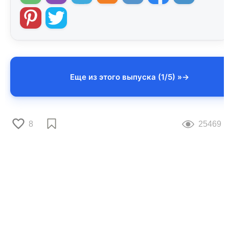
Еще из этого выпуска (1/5) »
8
25469