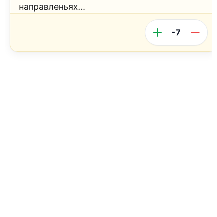
направленьях...
-7