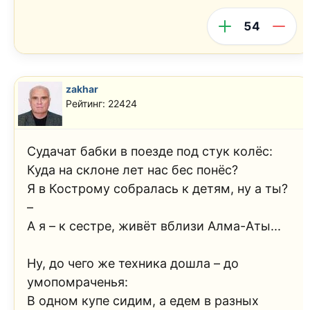
54
zakhar
Рейтинг: 22424
Судачат бабки в поезде под стук колёс:
Куда на склоне лет нас бес понёс?
Я в Кострому собралась к детям, ну а ты?
–
А я – к сестре, живёт вблизи Алма-Аты...
Ну, до чего же техника дошла – до
умопомраченья:
В одном купе сидим, а едем в разных