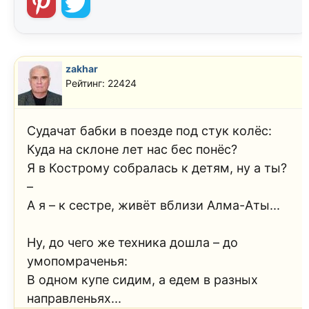
zakhar
Рейтинг: 22424
Судачат бабки в поезде под стук колёс:
Куда на склоне лет нас бес понёс?
Я в Кострому собралась к детям, ну а ты?
–
А я – к сестре, живёт вблизи Алма-Аты...
Ну, до чего же техника дошла – до
умопомраченья:
В одном купе сидим, а едем в разных
направленьях...