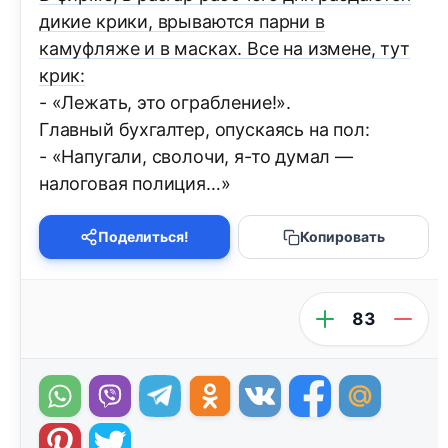
дикие крики, врываются парни в
камуфляже и в масках. Все на измене, тут
крик:
- «Лежать, это ограбление!».
Главный бухгалтер, опускаясь на пол:
- «Hапугали, сволочи, я-то думал —
налоговая полиция…»
Поделиться!
Копировать
83