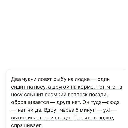
Два чукчи ловят рыбу на лодке — один
сидит на носу, а другой на корме. Тот, что на
носу слышит громкий всплеск позади,
оборачивается — друга нет. Он туда—сюда
— нет нигде. Вдруг через 5 минут — ух! —
выныривает он из воды. Тот, что в лодке,
спрашивает: