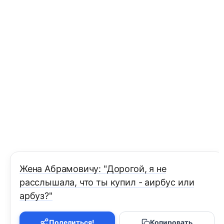
Жена Абрамовичу: "Дорогой, я не
расслышала, что ты купил - аирбус или
арбуз?"
Поделиться!
Копировать