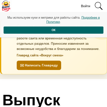
Войти
Мы используем куки и метрики для работы сайта.
Подробнее в
Политике
.
Сегодня проводятся технические работы
ОК
В течение дня возможны кратковременные перебои в
работе сайта или временная недоступность
отдельных разделов. Приносим извинения за
возможные неудобства и благодарим за понимание.
Главред сайта «Вокруг смеха»
✉️ Написать Главреду
Выпуск