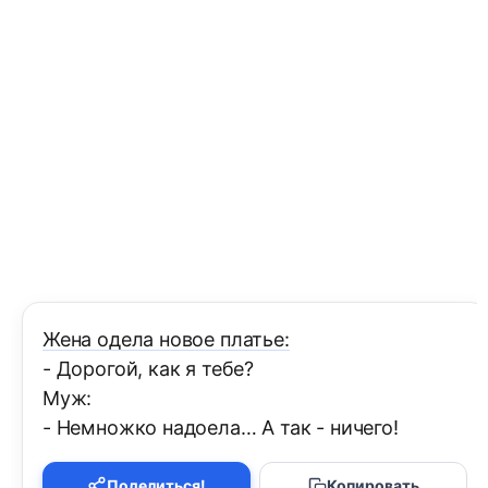
Жена одела новое платье:
- Дорогой, как я тебе?
Муж:
- Немножко надоела… А так - ничего!
Поделиться!
Копировать