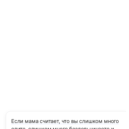
Если мама считает, что вы слишком много
едите, слишком много бездельничаете и