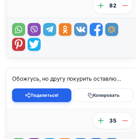
82
Обожгусь, но другу покурить оставлю…
Поделиться!
Копировать
35