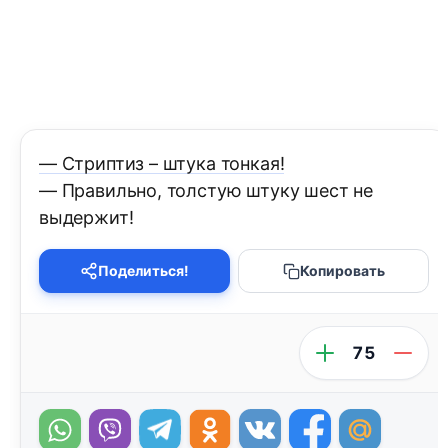
— Стриптиз – штука тонкая!
— Правильно, толстую штуку шест не
выдержит!
Поделиться!
Копировать
75