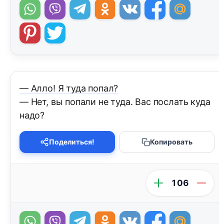
— Алло! Я туда попал?
— Нет, вы попали не туда. Вас послать куда
надо?
Поделиться!
Копировать
106