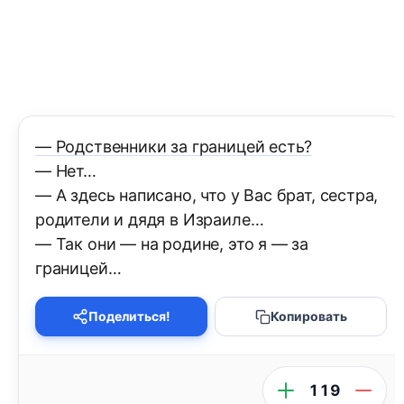
— Родственники за границей есть?
— Нет…
— А здесь написано, что у Вас брат, сестра,
родители и дядя в Израиле…
— Так они — на родине, это я — за
границей…
Поделиться!
Копировать
119