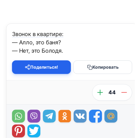
Звонок в квартире:
— Алло, это баня?
— Нет, это Болодя.
Поделиться!
Копировать
44