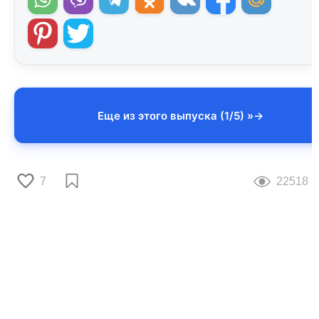
Еще из этого выпуска (1/5) »
7
22518