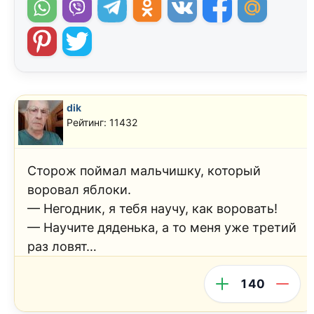
dik
Рейтинг: 11432
Сторож поймал мальчишку, который
воровал яблоки.
— Негодник, я тебя научу, как воровать!
— Научите дяденька, а то меня уже третий
раз ловят…
140