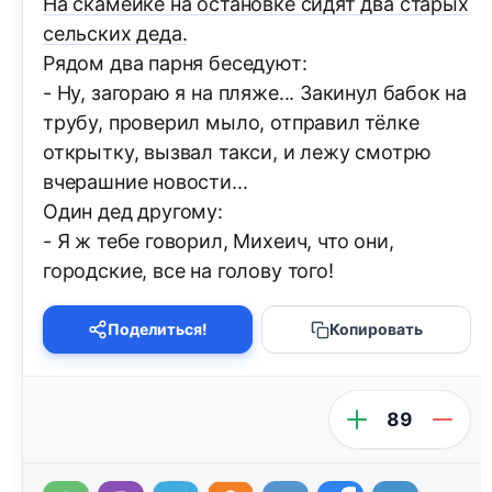
На скамейке на остановке сидят два старых
сельских деда.
Рядом два парня беседуют:
- Ну, загораю я на пляже... Закинул бабок на
трубу, проверил мыло, отправил тёлке
открытку, вызвал такси, и лежу смотрю
вчерашние новости...
Один дед другому:
- Я ж тебе говорил, Михеич, что они,
городские, все на голову того!
Поделиться!
Копировать
89