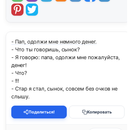
- Пап, одолжи мне немного денег.
- Что ты говоришь, сынок?
- Я говорю: папа, одолжи мне пожалуйста,
денег!
- Что?
- !!!
- Стар я стал, сынок, совсем без очков не
слышу.
Поделиться!
Копировать