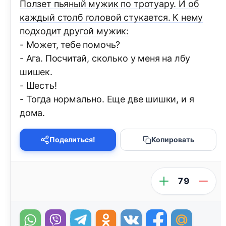
Ползет пьяный мужик по тротуару. И об
каждый столб головой стукается. К нему
подходит другой мужик:
- Может, тебе помочь?
- Ага. Посчитай, сколько у меня на лбу
шишек.
- Шесть!
- Тогда нормально. Еще две шишки, и я
дома.
Поделиться!
Копировать
79