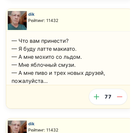
dik
Рейтинг: 11432
— Что вам принести?
— Я буду латте макиато.
— А мне мохито со льдом.
— Мне яблочный смузи.
— А мне пиво и трех новых друзей,
пожалуйста…
77
dik
Рейтинг: 11432