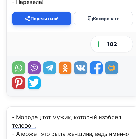
- Наревела!
Поделиться!
Копировать
102
- Молодец тот мужик, который изобрел
телефон.
- А может это была женщина, ведь именно