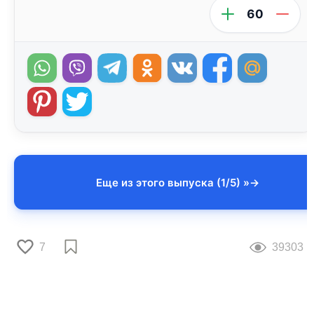
60
Еще из этого выпуска (1/5) »
7
39303