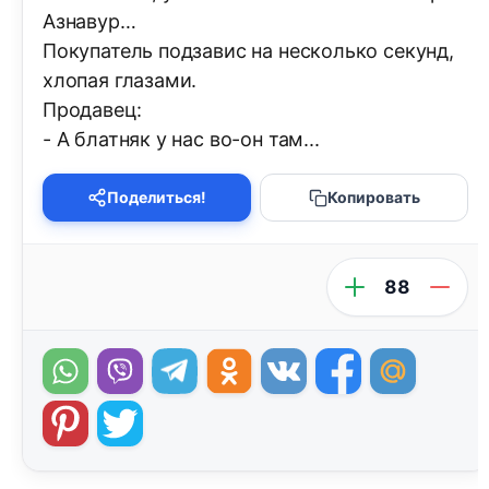
Азнавур…
Покупатель подзавис на несколько секунд,
хлопая глазами.
Продавец:
- А блатняк у нас во-он там...
Поделиться!
Копировать
88