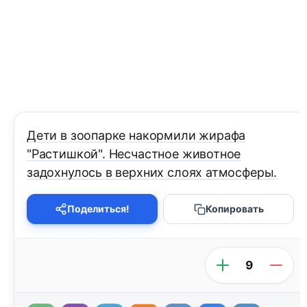
Дети в зоопарке накормили жирафа
"Растишкой". Несчастное животное
задохнулось в верхних слоях атмосферы.
Поделиться!
Копировать
9