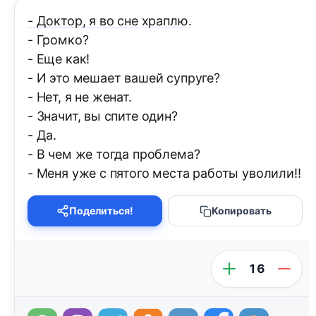
- Доктор, я во сне храплю.
- Громко?
- Еще как!
- И это мешает вашей супруге?
- Нет, я не женат.
- Значит, вы спите один?
- Да.
- В чем же тогда проблема?
- Меня уже с пятого места работы уволили!!
Поделиться!
Копировать
16