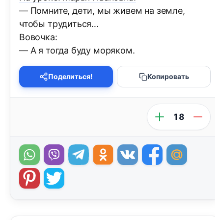
— Помните, дети, мы живем на земле,
чтобы трудиться…
Вовочка:
— А я тогда буду моряком.
Поделиться!
Копировать
18