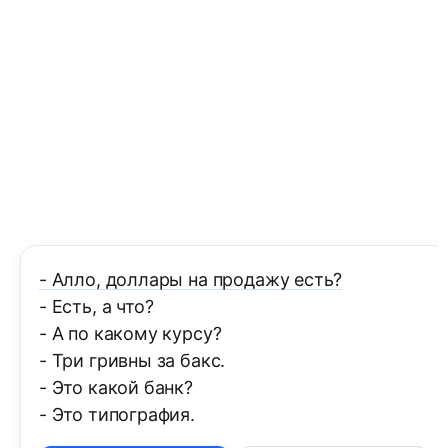
- Алло, доллары на продажу есть?
- Есть, а что?
- А по какому курсу?
- Три гривны за бакс.
- Это какой банк?
- Это типография.