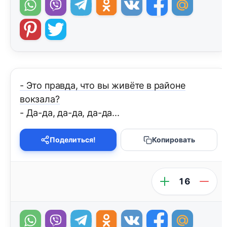
- Это правда, что вы живёте в районе
вокзала?
- Да-да, да-да, да-да...
Поделиться!
Копировать
16